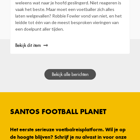
weleens wat naar je hoofd geslingerd. Niet reageren is
vaak het beste. Maar moet een voetballer zich alles
laten welgevallen? Robbie Fowler vond van niet, en het
leidde tot één van de meest besproken vieringen van
een doelpunt aller tijden.
Bekijk dit item
Bekijk alle berichten
SANTOS FOOTBALL PLANET
Het eerste serieuze voetbalreisplatform. Wil je op
de hoogte blijven? Schrijf je nu alvast in voor onze