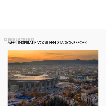
GERELATEERD