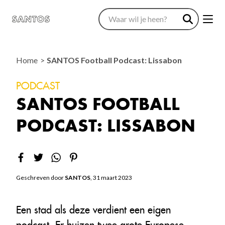
Home
SANTOS Football Podcast: Lissabon
PODCAST
SANTOS FOOTBALL
PODCAST: LISSABON
Geschreven door
SANTOS
, 31 maart 2023
Een stad als deze verdient een eigen
podcast. Er huizen twee grote Europese