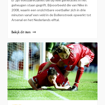
Er zijn voetbalreclames die bij hele generaties in het
geheugen staan gegrift. Bijvoorbeeld die van Nike in
2008, waarin een onzichtbare voetballer zich in drie
minuten vanaf een veld in de Bollenstreek opwerkt tot
Arsenal en het Nederlands elftal.
Bekijk dit item