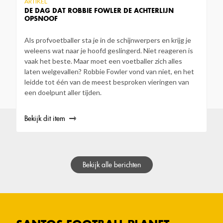
ARTIKEL
DE DAG DAT ROBBIE FOWLER DE ACHTERLIJN
OPSNOOF
Als profvoetballer sta je in de schijnwerpers en krijg je
weleens wat naar je hoofd geslingerd. Niet reageren is
vaak het beste. Maar moet een voetballer zich alles
laten welgevallen? Robbie Fowler vond van niet, en het
leidde tot één van de meest besproken vieringen van
een doelpunt aller tijden.
Bekijk dit item
Bekijk alle berichten