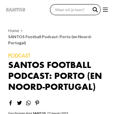
Home
SANTOS Football Podcast: Porto (en Noord-
Portugal)
PODCAST
SANTOS FOOTBALL
PODCAST: PORTO (EN
NOORD-PORTUGAL)
Geschreven door
SANTOS
, 27 januari 2023