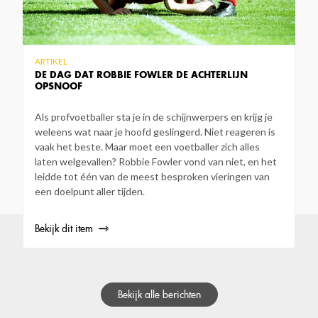
ARTIKEL
DE DAG DAT ROBBIE FOWLER DE ACHTERLIJN
OPSNOOF
Als profvoetballer sta je in de schijnwerpers en krijg je
weleens wat naar je hoofd geslingerd. Niet reageren is
vaak het beste. Maar moet een voetballer zich alles
laten welgevallen? Robbie Fowler vond van niet, en het
leidde tot één van de meest besproken vieringen van
een doelpunt aller tijden.
Bekijk dit item
Bekijk alle berichten