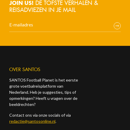
DE TOFSTE VERHALEN &
JOIN US!
REISADVIEZEN IN JE MAIL
OVER SANTOS
SANTOS Football Planet is het eerste
grote voetbalreisplatform van
Nederland. Heb je suggesties, tips of
opmerkingen? Heeft u vragen over de
beeldrechten?
Contact ons via onze socials of via
redactie@santosonline.nl
.