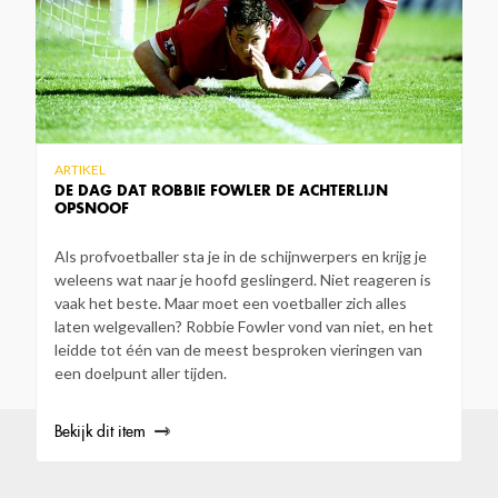
ARTIKEL
DE DAG DAT ROBBIE FOWLER DE ACHTERLIJN
OPSNOOF
Als profvoetballer sta je in de schijnwerpers en krijg je
weleens wat naar je hoofd geslingerd. Niet reageren is
vaak het beste. Maar moet een voetballer zich alles
laten welgevallen? Robbie Fowler vond van niet, en het
leidde tot één van de meest besproken vieringen van
een doelpunt aller tijden.
Bekijk dit item