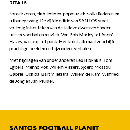
DETAILS
Spreekkoren, clubliederen, popmuziek, volksliederen en
tribunegezang. De vijfde editie van SANTOS staat
volledig in het teken van de talloze dwarsverbanden
tussen voetbal en muziek. Van Bob Marley tot André
Hazes, van pop tot punk. Het komt allemaal voorbij in
prachtige beelden en bijzondere verhalen.
Met bijdragen van onder anderen Leo Blokhuis, Tom
Egbers, Menno Pot, Willem Vissers, Sjoerd Mossou,
Gabriel Uchida, Bart Vlietstra, Willem de Kam, Wilfried
de Jong en Jan Mulder.
SANTOS FOOTBALL PLANET