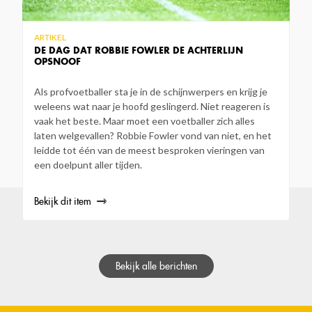
ARTIKEL
DE DAG DAT ROBBIE FOWLER DE ACHTERLIJN
OPSNOOF
Als profvoetballer sta je in de schijnwerpers en krijg je
weleens wat naar je hoofd geslingerd. Niet reageren is
vaak het beste. Maar moet een voetballer zich alles
laten welgevallen? Robbie Fowler vond van niet, en het
leidde tot één van de meest besproken vieringen van
een doelpunt aller tijden.
Bekijk dit item
Bekijk alle berichten