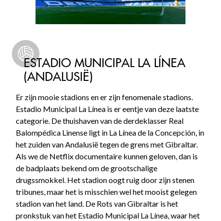
ESTADIO MUNICIPAL LA LÍNEA
(ANDALUSIË)
Er zijn mooie stadions en er zijn fenomenale stadions.
Estadio Municipal La Línea is er eentje van deze laatste
categorie. De thuishaven van de derdeklasser Real
Balompédica Linense ligt in La Línea de la Concepción, in
het zuiden van Andalusië tegen de grens met Gibraltar.
Als we de Netflix documentaire kunnen geloven, dan is
de badplaats bekend om de grootschalige
drugssmokkel. Het stadion oogt ruig door zijn stenen
tribunes, maar het is misschien wel het mooist gelegen
stadion van het land. De Rots van Gibraltar is het
pronkstuk van het Estadio Municipal La Línea, waar het