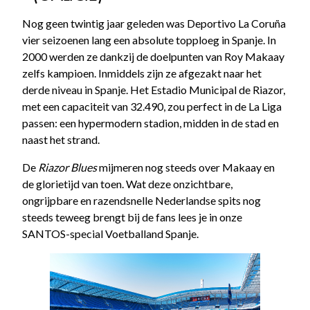
Nog geen twintig jaar geleden was Deportivo La Coruña
vier seizoenen lang een absolute topploeg in Spanje. In
2000 werden ze dankzij de doelpunten van Roy Makaay
zelfs kampioen. Inmiddels zijn ze afgezakt naar het
derde niveau in Spanje. Het Estadio Municipal de Riazor,
met een capaciteit van 32.490, zou perfect in de La Liga
passen: een hypermodern stadion, midden in de stad en
naast het strand.
De
Riazor Blues
mijmeren nog steeds over Makaay en
de glorietijd van toen. Wat deze onzichtbare,
ongrijpbare en razendsnelle Nederlandse spits nog
steeds teweeg brengt bij de fans lees je in onze
SANTOS-special Voetballand Spanje.