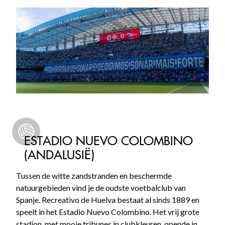
ESTADIO NUEVO COLOMBINO
(ANDALUSIË)
Tussen de witte zandstranden en beschermde
natuurgebieden vind je de oudste voetbalclub van
Spanje. Recreativo de Huelva bestaat al sinds 1889 en
speelt in het Estadio Nuevo Colombino. Het vrij grote
stadion, met mooie tribunes in clubkleuren, opende in