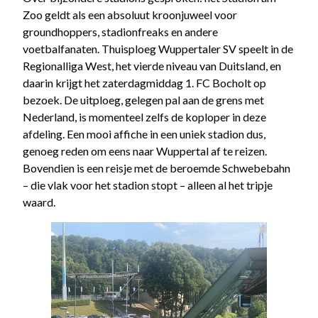
Zoo geldt als een absoluut kroonjuweel voor
groundhoppers, stadionfreaks en andere
voetbalfanaten. Thuisploeg Wuppertaler SV speelt in de
Regionalliga West, het vierde niveau van Duitsland, en
daarin krijgt het zaterdagmiddag 1. FC Bocholt op
bezoek. De uitploeg, gelegen pal aan de grens met
Nederland, is momenteel zelfs de koploper in deze
afdeling. Een mooi affiche in een uniek stadion dus,
genoeg reden om eens naar Wuppertal af te reizen.
Bovendien is een reisje met de beroemde Schwebebahn
– die vlak voor het stadion stopt – alleen al het tripje
waard.