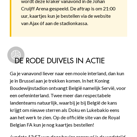
wordt deze kraker vanavond in de Johan
Cruijff Arena gespeeld. De aftrap is om 21:00
uur, kaartjes kun je bestellen via de website
van Ajax óf aan de stadionkassa.
DE RODE DUIVELS IN ACTIE
Ga je vanavond liever naar een mooie interland, dan kun
je in Brussel aan je trekken komen. In het Koning
Boudewijnstadion ontvangt België namelijk Servië, voor
een oefeninterland. Twee meer dan respectabele
landenteams natuurlijk, waarbij je bij België de kans
krijgt om nieuwe sterren als Doku en Lukebakio eens
aan het werk te zien. Op de officiële site van de Royal
Belgian FA kun je nog kaartjes bestellen!
(update 12:57 uur: door hevige regenval is de wedstrijd