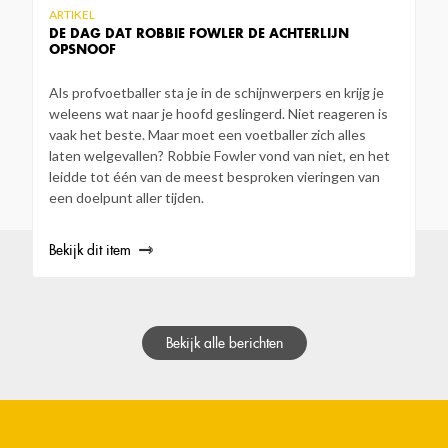
ARTIKEL
DE DAG DAT ROBBIE FOWLER DE ACHTERLIJN
OPSNOOF
Als profvoetballer sta je in de schijnwerpers en krijg je
weleens wat naar je hoofd geslingerd. Niet reageren is
vaak het beste. Maar moet een voetballer zich alles
laten welgevallen? Robbie Fowler vond van niet, en het
leidde tot één van de meest besproken vieringen van
een doelpunt aller tijden.
Bekijk dit item
Bekijk alle berichten