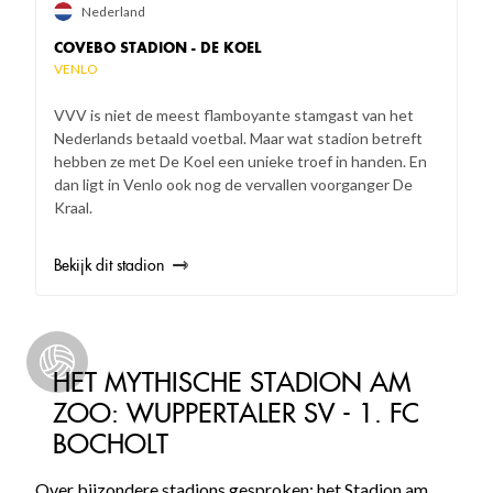
Nederland
COVEBO STADION - DE KOEL
VENLO
VVV is niet de meest flamboyante stamgast van het
Nederlands betaald voetbal. Maar wat stadion betreft
hebben ze met De Koel een unieke troef in handen. En
dan ligt in Venlo ook nog de vervallen voorganger De
Kraal.
Bekijk dit stadion
HET MYTHISCHE STADION AM
ZOO: WUPPERTALER SV - 1. FC
BOCHOLT
Over bijzondere stadions gesproken: het Stadion am