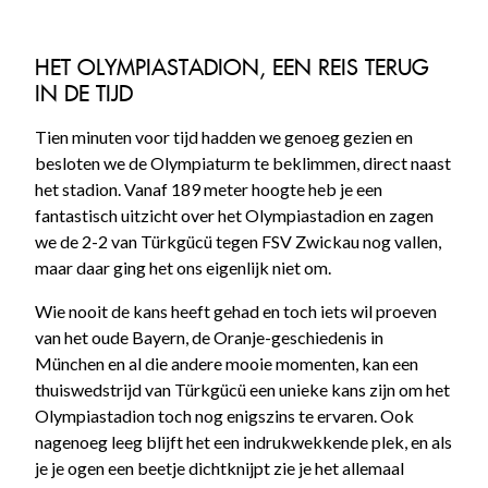
HET OLYMPIASTADION, EEN REIS TERUG
IN DE TIJD
Tien minuten voor tijd hadden we genoeg gezien en
besloten we de Olympiaturm te beklimmen, direct naast
het stadion. Vanaf 189 meter hoogte heb je een
fantastisch uitzicht over het Olympiastadion en zagen
we de 2-2 van Türkgücü tegen FSV Zwickau nog vallen,
maar daar ging het ons eigenlijk niet om.
Wie nooit de kans heeft gehad en toch iets wil proeven
van het oude Bayern, de Oranje-geschiedenis in
München en al die andere mooie momenten, kan een
thuiswedstrijd van Türkgücü een unieke kans zijn om het
Olympiastadion toch nog enigszins te ervaren. Ook
nagenoeg leeg blijft het een indrukwekkende plek, en als
je je ogen een beetje dichtknijpt zie je het allemaal