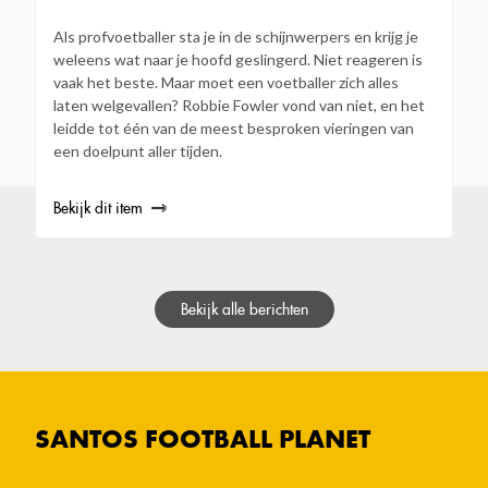
Als profvoetballer sta je in de schijnwerpers en krijg je
weleens wat naar je hoofd geslingerd. Niet reageren is
vaak het beste. Maar moet een voetballer zich alles
laten welgevallen? Robbie Fowler vond van niet, en het
leidde tot één van de meest besproken vieringen van
een doelpunt aller tijden.
Bekijk dit item
Bekijk alle berichten
SANTOS FOOTBALL PLANET