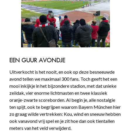
EEN GUUR AVONDJE
Uitverkocht is het nooit, en ook op deze besneeuwde
avond tellen we maximaal 300 fans. Toch geeft het een
mooi inkijkje in het bijzondere stadion, met dat unieke
zeildak, vier enorme lichtmasten en twee klassiek
oranje-zwarte scoreborden. Al begin je, alle nostalgie
ten spijt, ook te begrijpen waarom Bayern München hier
zo graag wilde vertrekken: Kou, wind en sneeuw hebben
ook vanavond vrij spel en je zit hoe dan ook tientallen
meters van het veld verwijderd.