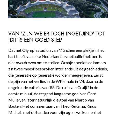
VAN 'ZIJN WE ER TOCH INGETUIND' TOT
'DIT IS EEN GOED STEL'
Dat het Olympiastadion van München een plekje in het
hart heeft van elke Nederlandse voetballiefhebber, is
niet overdreven om te stellen. Oranje speelde er immers
z’n twee meest besproken interlands uit de geschiedenis,
die generatie op generatie worden meegegeven. Eerst
de pijn van het verlies in de WK-finale in ’74, daarna de
ongekende euforie van ’88. De rush van Cruijff in de
eerste minuut, de tergend langzame goal van Gerd
Müller, en later natuurlijk die goal van Marco van
Basten. Het commentaar van Theo Reitsma, Rinus
Michels met de handen voor zijn ogen, we kunnen het