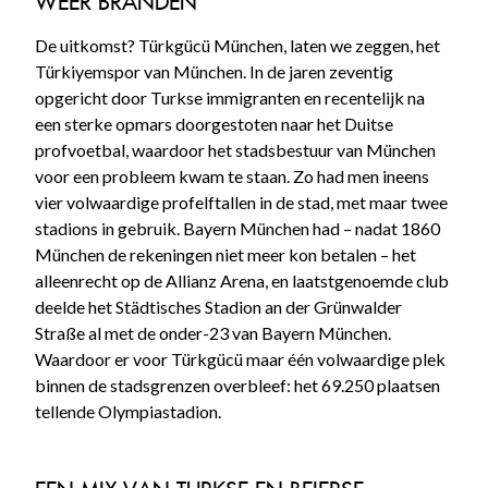
WEER BRANDEN
De uitkomst? Türkgücü München, laten we zeggen, het
Türkiyemspor van München. In de jaren zeventig
opgericht door Turkse immigranten en recentelijk na
een sterke opmars doorgestoten naar het Duitse
profvoetbal, waardoor het stadsbestuur van München
voor een probleem kwam te staan. Zo had men ineens
vier volwaardige profelftallen in de stad, met maar twee
stadions in gebruik. Bayern München had – nadat 1860
München de rekeningen niet meer kon betalen – het
alleenrecht op de Allianz Arena, en laatstgenoemde club
deelde het Städtisches Stadion an der Grünwalder
Straße al met de onder-23 van Bayern München.
Waardoor er voor Türkgücü maar één volwaardige plek
binnen de stadsgrenzen overbleef: het 69.250 plaatsen
tellende Olympiastadion.