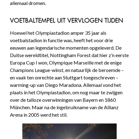
allemaal dromen.
VOETBALTEMPEL UIT VERVLOGEN TIJDEN
Hoewel het Olympiastadion amper 35 jaar als
voetbalstadion in functie was, heeft het voor drie
eeuwen aan legendarische momenten opgeleverd. De
Duitse wereldtitel, Nottingham Forest dat hier z’n eerste
Europa Cup I won, Olympique Marseille met de enige
Champions League-winst, en natuurlijk de beroemde –
en vaak ten onrechte aan Stuttgart toegeschreven –
warming-up van Diego Maradona. Allemaal vond het
plaats in het Olympiastadion, om nog maar te zwijgen
over de talloze overwinningen van Bayern en 1860
München. Maar na de ingebruikname van de Allianz
Arena in 2005 werd het stil.