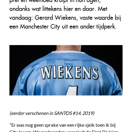
ondanks wat littekens hier en daar. Met
vandaag: Gerard Wiekens, vaste waarde bij
een Manchester City uit een ander tijdperk.
(eerder verschenen in SANTOS #14, 2019)
“Er was nog geen sprake van een rijke sjeik toen ik bij
City kwam. We probeerden vooral uit de First Division