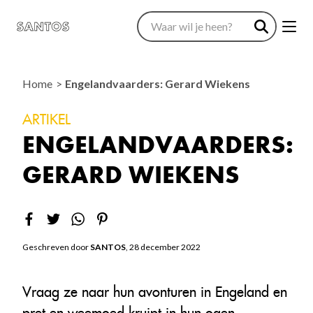
Home
Engelandvaarders: Gerard Wiekens
ARTIKEL
ENGELANDVAARDERS:
GERARD WIEKENS
Geschreven door
SANTOS
, 28 december 2022
Vraag ze naar hun avonturen in Engeland en
pret en weemoed kruipt in hun ogen,