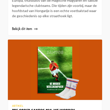
Europa, thuisbasis van de Magische Magyaren en talloze
legendarische clubteams. Die tijden zijn voorbij, maar de
hoofdstad van Hongarije is een echte voetbalstad waar
de geschiedenis op elke straathoek ligt.
Bekijk dit item
ARTIKEL