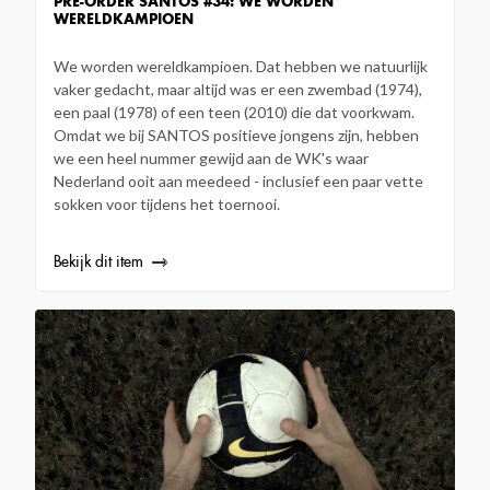
PRE-ORDER SANTOS #34: WE WORDEN
WERELDKAMPIOEN
We worden wereldkampioen. Dat hebben we natuurlijk
vaker gedacht, maar altijd was er een zwembad (1974),
een paal (1978) of een teen (2010) die dat voorkwam.
Omdat we bij SANTOS positieve jongens zijn, hebben
we een heel nummer gewijd aan de WK's waar
Nederland ooit aan meedeed - inclusief een paar vette
sokken voor tijdens het toernooi.
Bekijk dit item