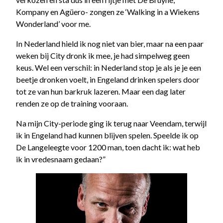
Kompany en Agüero- zongen ze ‘Walking in a Wiekens
Wonderland’ voor me.
In Nederland hield ik nog niet van bier, maar na een paar
weken bij City dronk ik mee, je had simpelweg geen
keus. Wel een verschil: in Nederland stop je als je je een
beetje dronken voelt, in Engeland drinken spelers door
tot ze van hun barkruk lazeren. Maar een dag later
renden ze op de training vooraan.
Na mijn City-periode ging ik terug naar Veendam, terwijl
ik in Engeland had kunnen blijven spelen. Speelde ik op
De Langeleegte voor 1200 man, toen dacht ik: wat heb
ik in vredesnaam gedaan?”