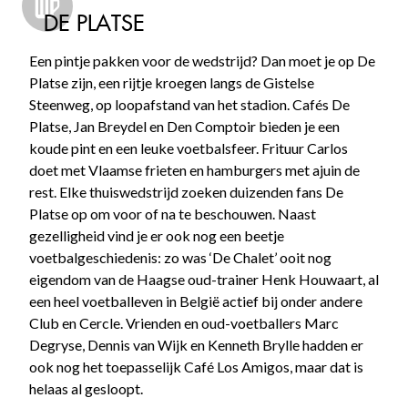
DE PLATSE
Een pintje pakken voor de wedstrijd? Dan moet je op De
Platse zijn, een rijtje kroegen langs de Gistelse
Steenweg, op loopafstand van het stadion. Cafés De
Platse, Jan Breydel en Den Comptoir bieden je een
koude pint en een leuke voetbalsfeer. Frituur Carlos
doet met Vlaamse frieten en hamburgers met ajuin de
rest. Elke thuiswedstrijd zoeken duizenden fans De
Platse op om voor of na te beschouwen. Naast
gezelligheid vind je er ook nog een beetje
voetbalgeschiedenis: zo was ‘De Chalet’ ooit nog
eigendom van de Haagse oud-trainer Henk Houwaart, al
een heel voetballeven in België actief bij onder andere
Club en Cercle. Vrienden en oud-voetballers Marc
Degryse, Dennis van Wijk en Kenneth Brylle hadden er
ook nog het toepasselijk Café Los Amigos, maar dat is
helaas al gesloopt.