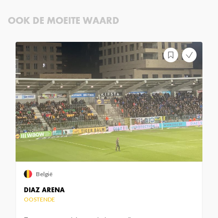
OOK DE MOEITE WAARD
België
DIAZ ARENA
OOSTENDE