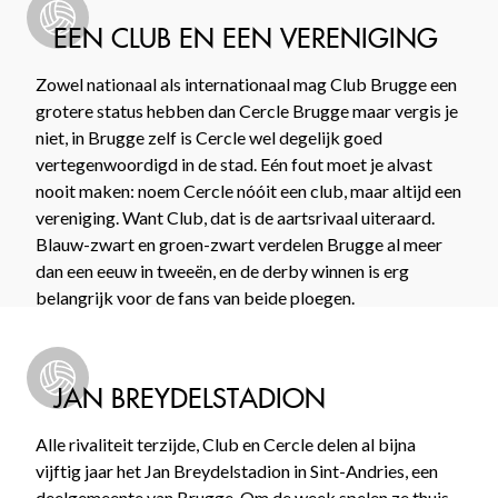
EEN CLUB EN EEN VERENIGING
Zowel nationaal als internationaal mag Club Brugge een
grotere status hebben dan Cercle Brugge maar vergis je
niet, in Brugge zelf is Cercle wel degelijk goed
vertegenwoordigd in de stad. Eén fout moet je alvast
nooit maken: noem Cercle nóóit een club, maar altijd een
vereniging. Want Club, dat is de aartsrivaal uiteraard.
Blauw-zwart en groen-zwart verdelen Brugge al meer
dan een eeuw in tweeën, en de derby winnen is erg
belangrijk voor de fans van beide ploegen.
JAN BREYDELSTADION
Alle rivaliteit terzijde, Club en Cercle delen al bijna
vijftig jaar het Jan Breydelstadion in Sint-Andries, een
deelgemeente van Brugge. Om de week spelen ze thuis,