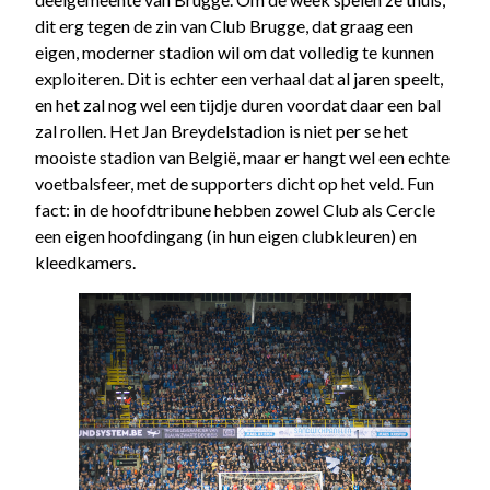
dit erg tegen de zin van Club Brugge, dat graag een
eigen, moderner stadion wil om dat volledig te kunnen
exploiteren. Dit is echter een verhaal dat al jaren speelt,
en het zal nog wel een tijdje duren voordat daar een bal
zal rollen. Het Jan Breydelstadion is niet per se het
mooiste stadion van België, maar er hangt wel een echte
voetbalsfeer, met de supporters dicht op het veld. Fun
fact: in de hoofdtribune hebben zowel Club als Cercle
een eigen hoofdingang (in hun eigen clubkleuren) en
kleedkamers.