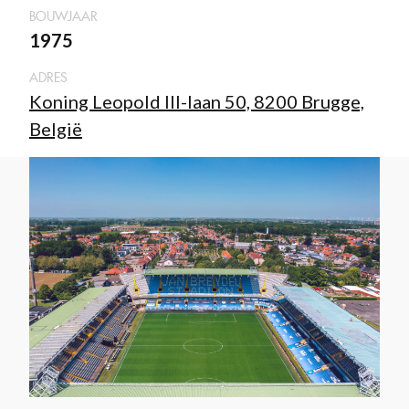
BOUWJAAR
1975
ADRES
Koning Leopold III-laan 50, 8200 Brugge,
België