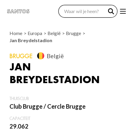
Home
Europa
België
Brugge
Jan Breydelstadion
BRUGGE
België
JAN
BREYDELSTADION
THUISCLUB
Club Brugge / Cercle Brugge
CAPACITEIT
29.062