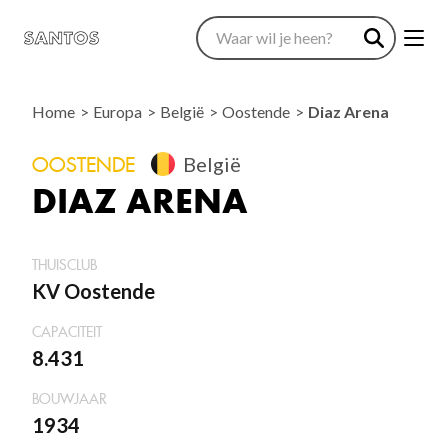
Home
Europa
België
Oostende
Diaz Arena
OOSTENDE
België
DIAZ ARENA
THUISCLUB
KV Oostende
CAPACITEIT
8.431
BOUWJAAR
1934