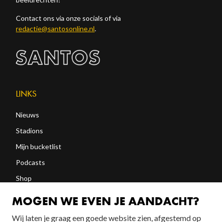
Contact ons via onze socials of via
redactie@santosonline.nl
.
LINKS
Nieuws
Stadions
Mijn bucketlist
Podcasts
Shop
Abonneren
MOGEN WE EVEN JE AANDACHT?
Wij laten je graag een goede website zien, afgestemd op