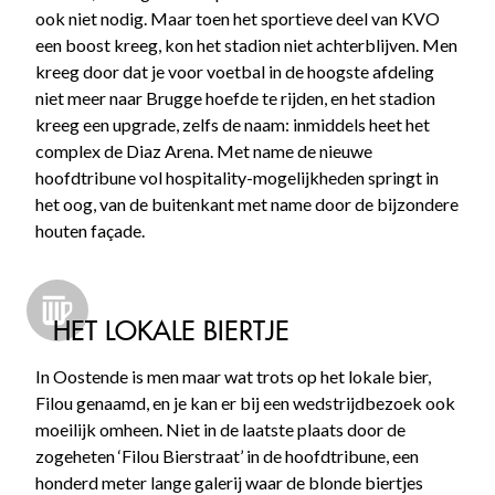
ook niet nodig. Maar toen het sportieve deel van KVO
een boost kreeg, kon het stadion niet achterblijven. Men
kreeg door dat je voor voetbal in de hoogste afdeling
niet meer naar Brugge hoefde te rijden, en het stadion
kreeg een upgrade, zelfs de naam: inmiddels heet het
complex de Diaz Arena. Met name de nieuwe
hoofdtribune vol hospitality-mogelijkheden springt in
het oog, van de buitenkant met name door de bijzondere
houten façade.
HET LOKALE BIERTJE
In Oostende is men maar wat trots op het lokale bier,
Filou genaamd, en je kan er bij een wedstrijdbezoek ook
moeilijk omheen. Niet in de laatste plaats door de
zogeheten ‘Filou Bierstraat’ in de hoofdtribune, een
honderd meter lange galerij waar de blonde biertjes