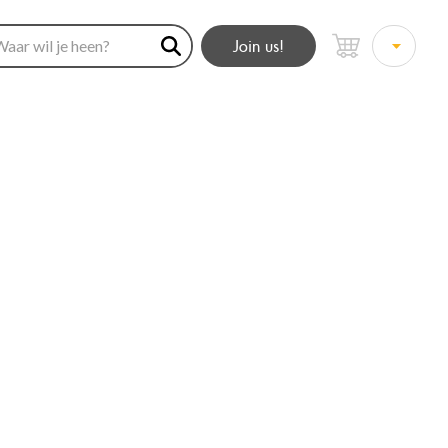
Join us!