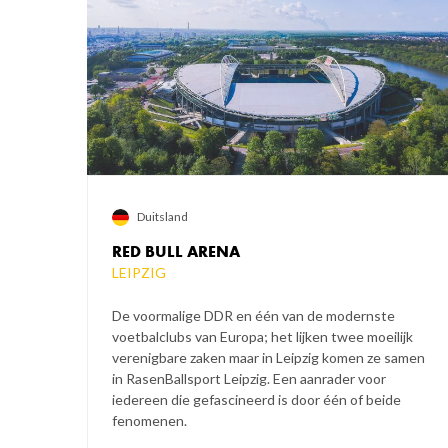
Duitsland
RED BULL ARENA
LEIPZIG
De voormalige DDR en één van de modernste
voetbalclubs van Europa; het lijken twee moeilijk
verenigbare zaken maar in Leipzig komen ze samen
in RasenBallsport Leipzig. Een aanrader voor
iedereen die gefascineerd is door één of beide
fenomenen.