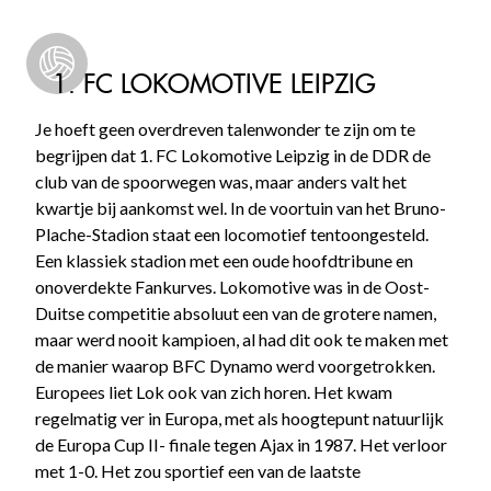
1. FC LOKOMOTIVE LEIPZIG
Je hoeft geen overdreven talenwonder te zijn om te
begrijpen dat 1. FC Lokomotive Leipzig in de DDR de
club van de spoorwegen was, maar anders valt het
kwartje bij aankomst wel. In de voortuin van het Bruno-
Plache-Stadion staat een locomotief tentoongesteld.
Een klassiek stadion met een oude hoofdtribune en
onoverdekte Fankurves. Lokomotive was in de Oost-
Duitse competitie absoluut een van de grotere namen,
maar werd nooit kampioen, al had dit ook te maken met
de manier waarop BFC Dynamo werd voorgetrokken.
Europees liet Lok ook van zich horen. Het kwam
regelmatig ver in Europa, met als hoogtepunt natuurlijk
de Europa Cup II- finale tegen Ajax in 1987. Het verloor
met 1-0. Het zou sportief een van de laatste