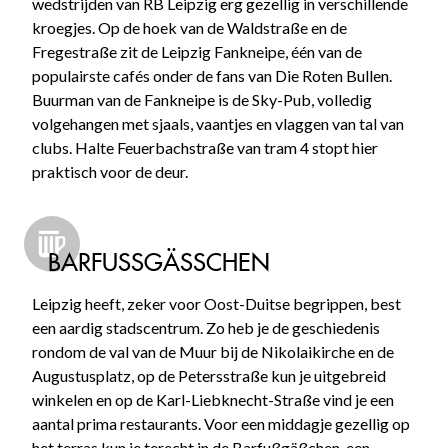
wedstrijden van RB Leipzig erg gezellig in verschillende
kroegjes. Op de hoek van de Waldstraße en de
Fregestraße zit de Leipzig Fankneipe, één van de
populairste cafés onder de fans van Die Roten Bullen.
Buurman van de Fankneipe is de Sky-Pub, volledig
volgehangen met sjaals, vaantjes en vlaggen van tal van
clubs. Halte Feuerbachstraße van tram 4 stopt hier
praktisch voor de deur.
BARFUSSGÄSSCHEN
Leipzig heeft, zeker voor Oost-Duitse begrippen, best
een aardig stadscentrum. Zo heb je de geschiedenis
rondom de val van de Muur bij de Nikolaikirche en de
Augustusplatz, op de Petersstraße kun je uitgebreid
winkelen en op de Karl-Liebknecht-Straße vind je een
aantal prima restaurants. Voor een middagje gezellig op
het terras kun je terecht in de Barfußgäßchen, een