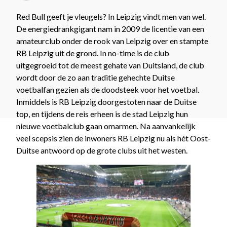
Red Bull geeft je vleugels? In Leipzig vindt men van wel.
De energiedrankgigant nam in 2009 de licentie van een
amateurclub onder de rook van Leipzig over en stampte
RB Leipzig uit de grond. In no-time is de club
uitgegroeid tot de meest gehate van Duitsland, de club
wordt door de zo aan traditie gehechte Duitse
voetbalfan gezien als de doodsteek voor het voetbal.
Inmiddels is RB Leipzig doorgestoten naar de Duitse
top, en tijdens de reis erheen is de stad Leipzig hun
nieuwe voetbalclub gaan omarmen. Na aanvankelijk
veel scepsis zien de inwoners RB Leipzig nu als hét Oost-
Duitse antwoord op de grote clubs uit het westen.