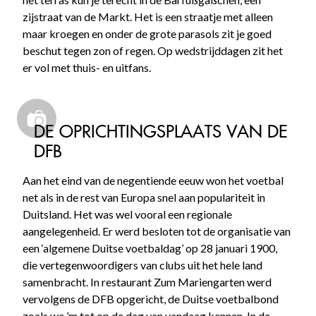
zijstraat van de Markt. Het is een straatje met alleen
maar kroegen en onder de grote parasols zit je goed
beschut tegen zon of regen. Op wedstrijddagen zit het
er vol met thuis- en uitfans.
DE OPRICHTINGSPLAATS VAN DE
DFB
Aan het eind van de negentiende eeuw won het voetbal
net als in de rest van Europa snel aan populariteit in
Duitsland. Het was wel vooral een regionale
aangelegenheid. Er werd besloten tot de organisatie van
een ‘algemene Duitse voetbaldag’ op 28 januari 1900,
die vertegenwoordigers van clubs uit het hele land
samenbracht. In restaurant Zum Mariengarten werd
vervolgens de DFB opgericht, de Duitse voetbalbond
zoals we ’m tot op de dag van vandaag kennen. In de