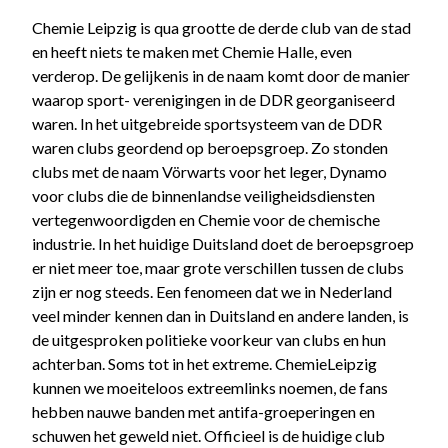
Chemie Leipzig is qua grootte de derde club van de stad
en heeft niets te maken met Chemie Halle, even
verderop. De gelijkenis in de naam komt door de manier
waarop sport- verenigingen in de DDR georganiseerd
waren. In het uitgebreide sportsysteem van de DDR
waren clubs geordend op beroepsgroep. Zo stonden
clubs met de naam Vörwarts voor het leger, Dynamo
voor clubs die de binnenlandse veiligheidsdiensten
vertegenwoordigden en Chemie voor de chemische
industrie. In het huidige Duitsland doet de beroepsgroep
er niet meer toe, maar grote verschillen tussen de clubs
zijn er nog steeds. Een fenomeen dat we in Nederland
veel minder kennen dan in Duitsland en andere landen, is
de uitgesproken politieke voorkeur van clubs en hun
achterban. Soms tot in het extreme. ChemieLeipzig
kunnen we moeiteloos extreemlinks noemen, de fans
hebben nauwe banden met antifa-groeperingen en
schuwen het geweld niet. Officieel is de huidige club