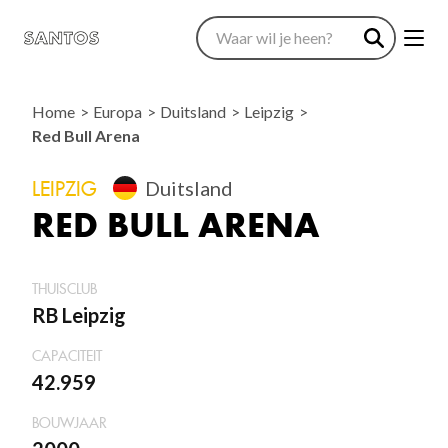
Home
Europa
Duitsland
Leipzig
Red Bull Arena
LEIPZIG
Duitsland
RED BULL ARENA
THUISCLUB
RB Leipzig
CAPACITEIT
42.959
BOUWJAAR