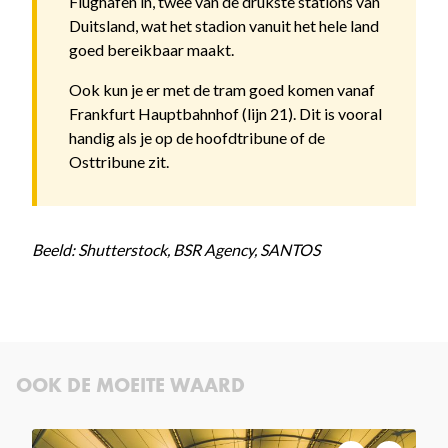
Flughafen in, twee van de drukste stations van
Duitsland, wat het stadion vanuit het hele land
goed bereikbaar maakt.
Ook kun je er met de tram goed komen vanaf
Frankfurt Hauptbahnhof (lijn 21). Dit is vooral
handig als je op de hoofdtribune of de
Osttribune zit.
Beeld: Shutterstock, BSR Agency, SANTOS
OOK DE MOEITE WAARD