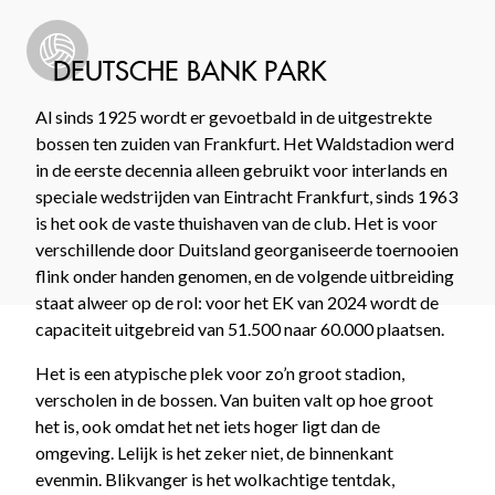
DEUTSCHE BANK PARK
Al sinds 1925 wordt er gevoetbald in de uitgestrekte
bossen ten zuiden van Frankfurt. Het Waldstadion werd
in de eerste decennia alleen gebruikt voor interlands en
speciale wedstrijden van Eintracht Frankfurt, sinds 1963
is het ook de vaste thuishaven van de club. Het is voor
verschillende door Duitsland georganiseerde toernooien
flink onder handen genomen, en de volgende uitbreiding
staat alweer op de rol: voor het EK van 2024 wordt de
capaciteit uitgebreid van 51.500 naar 60.000 plaatsen.
Het is een atypische plek voor zo’n groot stadion,
verscholen in de bossen. Van buiten valt op hoe groot
het is, ook omdat het net iets hoger ligt dan de
omgeving. Lelijk is het zeker niet, de binnenkant
evenmin. Blikvanger is het wolkachtige tentdak,