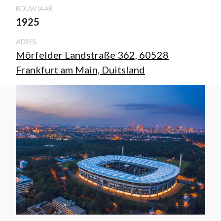
BOUWJAAR
1925
ADRES
Mörfelder Landstraße 362, 60528
Frankfurt am Main, Duitsland