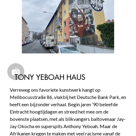
TONY YEBOAH HAUS
Verreweg ons favoriete kunstwerk hangt op
Melibocusstraße 86, vlakbij het Deutsche Bank Park, en
heeft een bijzonder verhaal. Begin jaren ’90 beleefde
Eintracht hoogtijdagen en streed het mee om de
bovenste plaatsen, met als blikvangers baltovenaar Jay-
Jay Okocha en superspits Anthony Yeboah. Maar de
Afrikanen kregen te maken met veel racisme vanaf de