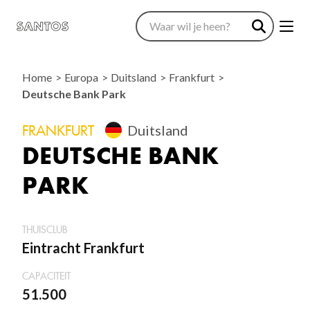
Home
Europa
Duitsland
Frankfurt
Deutsche Bank Park
FRANKFURT
Duitsland
DEUTSCHE BANK
PARK
THUISCLUB
Eintracht Frankfurt
CAPACITEIT
51.500