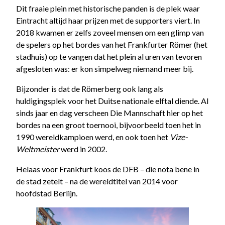
Dit fraaie plein met historische panden is de plek waar
Eintracht altijd haar prijzen met de supporters viert. In
2018 kwamen er zelfs zoveel mensen om een glimp van
de spelers op het bordes van het Frankfurter Römer (het
stadhuis) op te vangen dat het plein al uren van tevoren
afgesloten was: er kon simpelweg niemand meer bij.
Bijzonder is dat de Römerberg ook lang als
huldigingsplek voor het Duitse nationale elftal diende. Al
sinds jaar en dag verscheen Die Mannschaft hier op het
bordes na een groot toernooi, bijvoorbeeld toen het in
1990 wereldkampioen werd, en ook toen het
Vize-
Weltmeister
werd in 2002.
Helaas voor Frankfurt koos de DFB – die nota bene in
de stad zetelt – na de wereldtitel van 2014 voor
hoofdstad Berlijn.