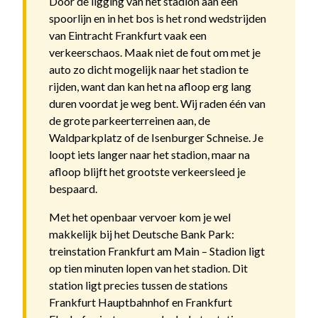
Door de ligging van het stadion aan een
spoorlijn en in het bos is het rond wedstrijden
van Eintracht Frankfurt vaak een
verkeerschaos. Maak niet de fout om met je
auto zo dicht mogelijk naar het stadion te
rijden, want dan kan het na afloop erg lang
duren voordat je weg bent. Wij raden één van
de grote parkeerterreinen aan, de
Waldparkplatz of de Isenburger Schneise. Je
loopt iets langer naar het stadion, maar na
afloop blijft het grootste verkeersleed je
bespaard.
Met het openbaar vervoer kom je wel
makkelijk bij het Deutsche Bank Park:
treinstation Frankfurt am Main – Stadion ligt
op tien minuten lopen van het stadion. Dit
station ligt precies tussen de stations
Frankfurt Hauptbahnhof en Frankfurt