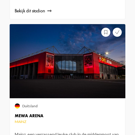
Bekijk dit stadion
Duitsland
MEWA ARENA
MAINZ
Mainz, een verrassend leuke club in de middenmoot van