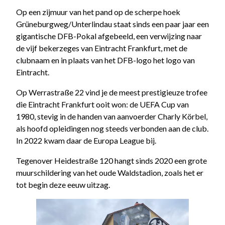
Op een zijmuur van het pand op de scherpe hoek
Grüneburgweg/Unterlindau staat sinds een paar jaar een
gigantische DFB-Pokal afgebeeld, een verwijzing naar
de vijf bekerzeges van Eintracht Frankfurt, met de
clubnaam en in plaats van het DFB-logo het logo van
Eintracht.
Op Werrastraße 22 vind je de meest prestigieuze trofee
die Eintracht Frankfurt ooit won: de UEFA Cup van
1980, stevig in de handen van aanvoerder Charly Körbel,
als hoofd opleidingen nog steeds verbonden aan de club.
In 2022 kwam daar de Europa League bij.
Tegenover Heidestraße 120 hangt sinds 2020 een grote
muurschildering van het oude Waldstadion, zoals het er
tot begin deze eeuw uitzag.