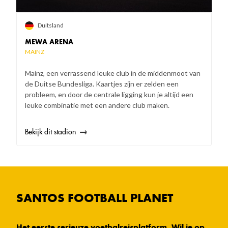
Duitsland
MEWA ARENA
MAINZ
Mainz, een verrassend leuke club in de middenmoot van
de Duitse Bundesliga. Kaartjes zijn er zelden een
probleem, en door de centrale ligging kun je altijd een
leuke combinatie met een andere club maken.
Bekijk dit stadion
SANTOS FOOTBALL PLANET
Het eerste serieuze voetbalreisplatform. Wil je op