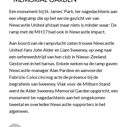
Een monument bij St. James’ Park, ter nagedachtenis aan
een vliegramp die op het eerste gezicht ver van
Newcastle United afstaat maar niets is minder waar: De
ramp met de MH17 had ook in Newcastle impact.
Aan boord van de rampvlucht zaten trouwe Newcastle
United-fans John Alder en Liam Sweeney, op weg naar
een oefenwedstrijd van hun club in Nieuw-Zeeland.
Gestorven in het harnas. Enkele weken na de ramp gaven
Newcastle-manager Alan Pardew en aanvoerder
Fabrizio Coloccini nog acte de présence bij de
begrafenis van Sweeney. Vlak voor de Milburn Stand
werd de Alder Sweeney Memorial Garden opgericht, een
monument ter nagedachtenis aan het omgekomen
tweetal en overleden Newcastle-supporters in het
algemeen.