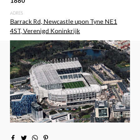
1880
ADRES
Barrack Rd, Newcastle upon Tyne NE1
4ST, Verenigd Koninkrijk