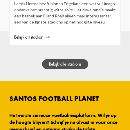
Leeds United heeft binnen Engeland een wat vuil imago,
ondanks het prachtig witte shirt. Het ruwe randje maakt
een bezoek aan Elland Road alleen maar interessanter,
één van de fijnste stadions op het hoogste niveau.
Bekijk dit stadion
Bekijk alle stadions
SANTOS FOOTBALL PLANET
Het eerste serieuze voetbalreisplatform. Wil je op
de hoogte blijven? Schrijf je nu alvast in voor onze
nieuwsbrief en ontvang straks de tofste