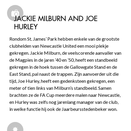
JACKIE MILBURN AND JOE
HURLEY
Rondom St. James’ Park hebben enkele van de grootste
clubhelden van Newcastle United een mooi plekje
gekregen. Jackie Milburn, de veelscorende aanvaller van
de Magpies in de jaren ’40 en ’50, heeft een standbeeld
gekregen in de hoek tussen de Gallowgate Stand en de
East Stand, pal naast de trappen. Zijn aanvoerder uit die
tijd, Joe Hurley, heeft een gedenksteen gekregen, een
meter of tien links van Milburn’s standbeeld. Samen
brachten ze de FA Cup meerdere malen naar Newcastle,
en Hurley was zelfs nog jarenlang manager van de club,
in welke functie hij ook de Jaarbeursstedenbeker won.