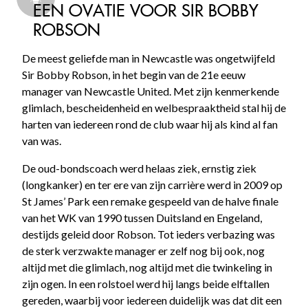
EEN OVATIE VOOR SIR BOBBY
ROBSON
De meest geliefde man in Newcastle was ongetwijfeld
Sir Bobby Robson, in het begin van de 21e eeuw
manager van Newcastle United. Met zijn kenmerkende
glimlach, bescheidenheid en welbespraaktheid stal hij de
harten van iedereen rond de club waar hij als kind al fan
van was.
De oud-bondscoach werd helaas ziek, ernstig ziek
(longkanker) en ter ere van zijn carrière werd in 2009 op
St James’ Park een remake gespeeld van de halve finale
van het WK van 1990 tussen Duitsland en Engeland,
destijds geleid door Robson. Tot ieders verbazing was
de sterk verzwakte manager er zelf nog bij ook, nog
altijd met die glimlach, nog altijd met die twinkeling in
zijn ogen. In een rolstoel werd hij langs beide elftallen
gereden, waarbij voor iedereen duidelijk was dat dit een