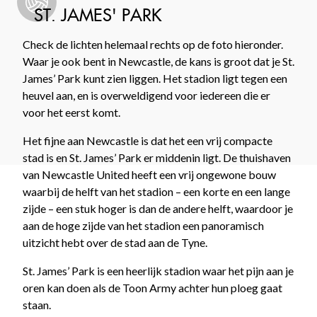
ST. JAMES' PARK
Check de lichten helemaal rechts op de foto hieronder.
Waar je ook bent in Newcastle, de kans is groot dat je St.
James’ Park kunt zien liggen. Het stadion ligt tegen een
heuvel aan, en is overweldigend voor iedereen die er
voor het eerst komt.
Het fijne aan Newcastle is dat het een vrij compacte
stad is en St. James’ Park er middenin ligt. De thuishaven
van Newcastle United heeft een vrij ongewone bouw
waarbij de helft van het stadion – een korte en een lange
zijde – een stuk hoger is dan de andere helft, waardoor je
aan de hoge zijde van het stadion een panoramisch
uitzicht hebt over de stad aan de Tyne.
St. James’ Park is een heerlijk stadion waar het pijn aan je
oren kan doen als de Toon Army achter hun ploeg gaat
staan.