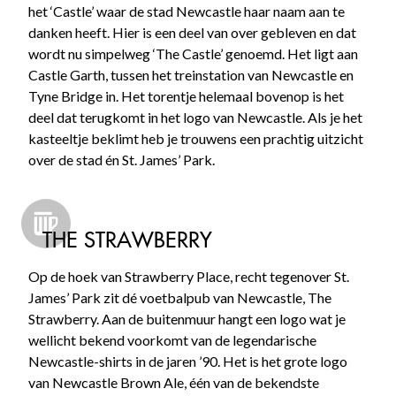
het ‘Castle’ waar de stad Newcastle haar naam aan te
danken heeft. Hier is een deel van over gebleven en dat
wordt nu simpelweg ‘The Castle’ genoemd. Het ligt aan
Castle Garth, tussen het treinstation van Newcastle en
Tyne Bridge in. Het torentje helemaal bovenop is het
deel dat terugkomt in het logo van Newcastle. Als je het
kasteeltje beklimt heb je trouwens een prachtig uitzicht
over de stad én St. James’ Park.
THE STRAWBERRY
Op de hoek van Strawberry Place, recht tegenover St.
James’ Park zit dé voetbalpub van Newcastle, The
Strawberry. Aan de buitenmuur hangt een logo wat je
wellicht bekend voorkomt van de legendarische
Newcastle-shirts in de jaren ’90. Het is het grote logo
van Newcastle Brown Ale, één van de bekendste