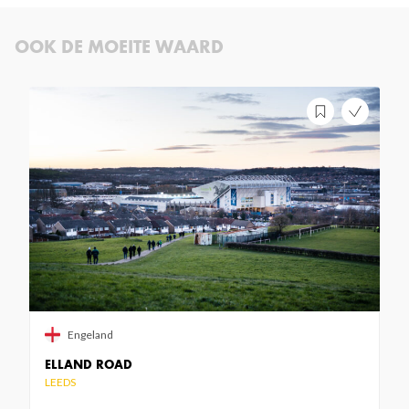
OOK DE MOEITE WAARD
Engeland
ELLAND ROAD
LEEDS