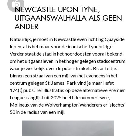
NEWCASTLE UPON TYNE,
UITGAANSWALHALLA ALS GEEN
ANDER
Natuurlijk, je moet in Newcastle even richting Quayside
lopen, al is het maar voor de iconische Tynebridge.
Verder staat de stad in het noordoosten vooral bekend
om het uitgaansleven in het hoger gelegen stadscentrum,
waar je werkelijk over de pubs struikelt. Bizar feitje:
binnen een straal van een mijl van het eveneens in het
centrum gelegen St. James' Park vind je maar liefst
174(!) pubs. Ter illustratie: op deze alternatieve Premier
League-ranglijst uit 2025 heeft de nummer twee,
Molineux van de Wolverhampton Wanderers er 'slechts'
50 in de radius van een mijl.