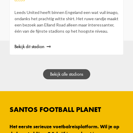
Leeds United heeft binnen Engeland een wat vuil imago,
ondanks het prachtig witte shirt. Het ruwe randje maakt
een bezoek aan Elland Road alleen maar interessanter,
één van de fijnste stadions op het hoogste niveau.
Bekijk dit stadion
Bekijk alle stadions
SANTOS FOOTBALL PLANET
Het eerste serieuze voetbalreisplatform. Wil je op