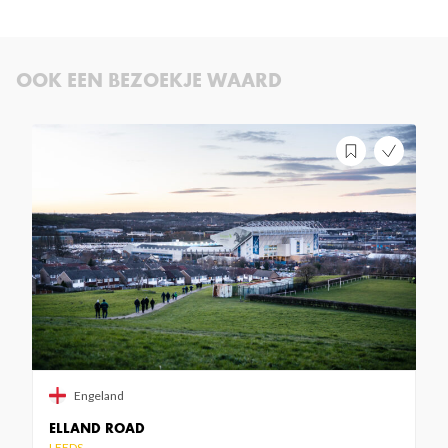
OOK EEN BEZOEKJE WAARD
Engeland
ELLAND ROAD
LEEDS