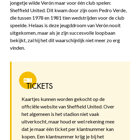
jongetje wilde Verón maar voor één club spelen:
Sheffield United. Dit kwam door zijn oom Pedro Verde,
die tussen 1978 en 1981 tien wedstrijden voor de club
speelde. Helaas is deze jeugddroom van Verón nooit
uitgekomen, maar als je zijn succesvolle loopbaan
bekijkt, zal hij het dit waarschijnlijk niet meer zo erg
vinden.
TICKETS
Kaartjes kunnen worden gekocht op de
officiële website van Sheffield United. Over
het algemeen is het stadion niet vaak
uitverkocht, maar houd er wel rekening mee
dat je maar één ticket per klantnummer kan
kopen. Een klantnummer krijg je bij het