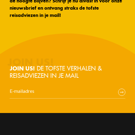
de hoogte blijven? Schrijf je nu alvast in voor onze
nieuwsbrief en ontvang straks de tofste
reisadviezen in je mail!
DE TOFSTE VERHALEN &
JOIN US!
REISADVIEZEN IN JE MAIL