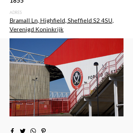
1855
ADRES
Bramall Ln, Highfield, Sheffield S2 4SU,
Verenigd Koninkrijk