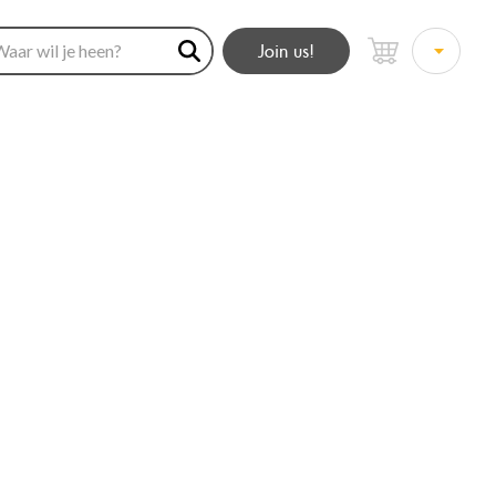
Join us!