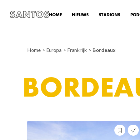
HOME
NIEUWS
STADIONS
POD
Home
Europa
Frankrijk
Bordeaux
BORDEA