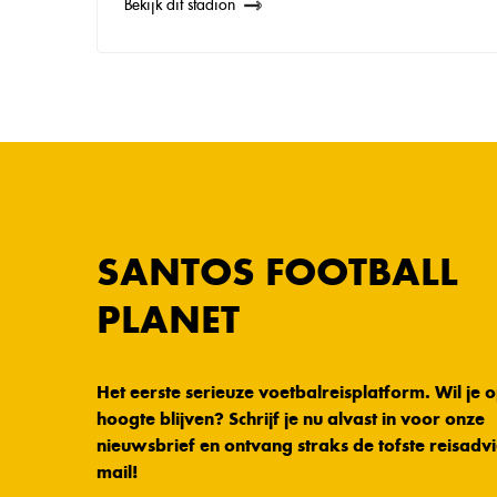
Bekijk dit stadion
SANTOS FOOTBALL
PLANET
Het eerste serieuze voetbalreisplatform. Wil je 
hoogte blijven? Schrijf je nu alvast in voor onze
nieuwsbrief en ontvang straks de tofste reisadvi
mail!