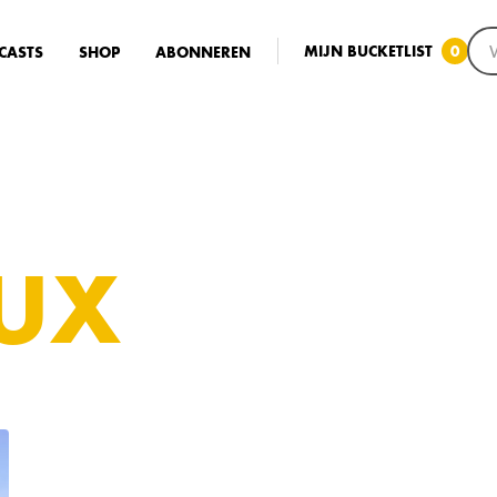
MIJN BUCKETLIST
0
CASTS
SHOP
ABONNEREN
UX