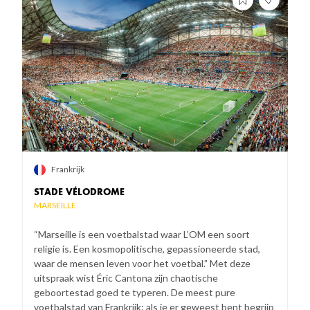
Frankrijk
STADE VÉLODROME
MARSEILLE
“Marseille is een voetbalstad waar L’OM een soort
religie is. Een kosmopolitische, gepassioneerde stad,
waar de mensen leven voor het voetbal.” Met deze
uitspraak wist Éric Cantona zijn chaotische
geboortestad goed te typeren. De meest pure
voetbalstad van Frankrijk: als je er geweest bent begrijp