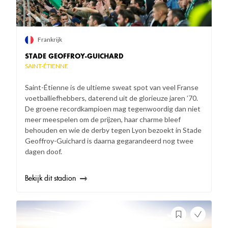
Frankrijk
STADE GEOFFROY-GUICHARD
SAINT-ÉTIENNE
Saint-Étienne is de ultieme sweat spot van veel Franse
voetballiefhebbers, daterend uit de glorieuze jaren ’70.
De groene recordkampioen mag tegenwoordig dan niet
meer meespelen om de prijzen, haar charme bleef
behouden en wie de derby tegen Lyon bezoekt in Stade
Geoffroy-Guichard is daarna gegarandeerd nog twee
dagen doof.
Bekijk dit stadion