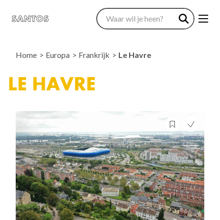
Home
Europa
Frankrijk
Le Havre
LE HAVRE