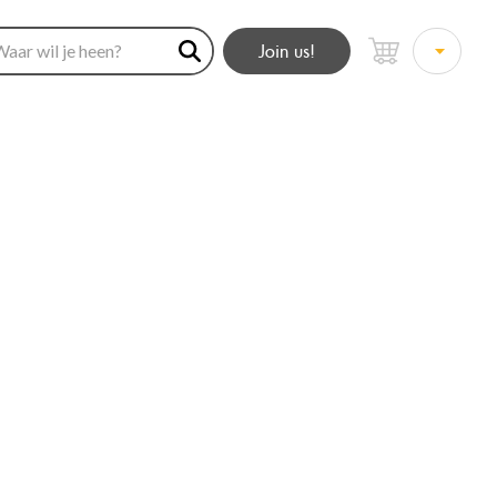
Join us!