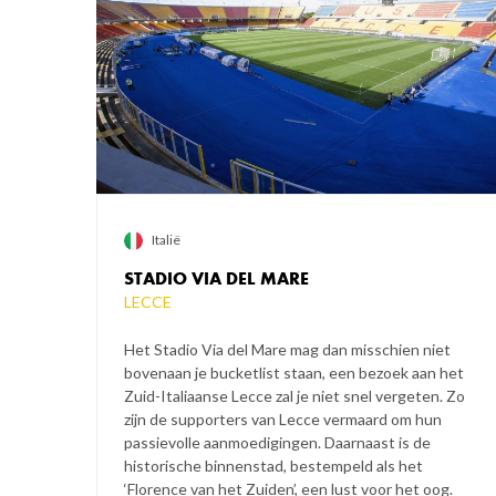
Italië
STADIO VIA DEL MARE
LECCE
Het Stadio Via del Mare mag dan misschien niet
bovenaan je bucketlist staan, een bezoek aan het
Zuid-Italiaanse Lecce zal je niet snel vergeten. Zo
zijn de supporters van Lecce vermaard om hun
passievolle aanmoedigingen. Daarnaast is de
historische binnenstad, bestempeld als het
‘Florence van het Zuiden’, een lust voor het oog.