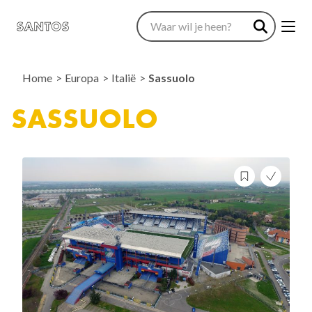
Home
Europa
Italië
Sassuolo
SASSUOLO