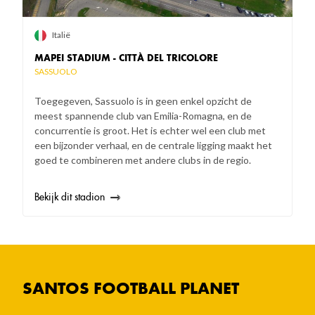
Italië
MAPEI STADIUM - CITTÀ DEL TRICOLORE
SASSUOLO
Toegegeven, Sassuolo is in geen enkel opzicht de
meest spannende club van Emilia-Romagna, en de
concurrentie is groot. Het is echter wel een club met
een bijzonder verhaal, en de centrale ligging maakt het
goed te combineren met andere clubs in de regio.
Bekijk dit stadion
SANTOS FOOTBALL PLANET