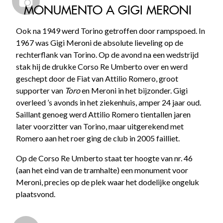
MONUMENTO A GIGI MERONI
Ook na 1949 werd Torino getroffen door rampspoed. In
1967 was Gigi Meroni de absolute lieveling op de
rechterflank van Torino. Op de avond na een wedstrijd
stak hij de drukke Corso Re Umberto over en werd
geschept door de Fiat van Attilio Romero, groot
supporter van
Toro
en Meroni in het bijzonder. Gigi
overleed ’s avonds in het ziekenhuis, amper 24 jaar oud.
Saillant genoeg werd Attilio Romero tientallen jaren
later voorzitter van Torino, maar uitgerekend met
Romero aan het roer ging de club in 2005 failliet.
Op de Corso Re Umberto staat ter hoogte van nr. 46
(aan het eind van de tramhalte) een monument voor
Meroni, precies op de plek waar het dodelijke ongeluk
plaatsvond.