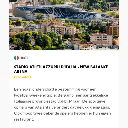
Italië
STADIO ATLETI AZZURRI D'ITALIA - NEW BALANCE
ARENA
BERGAMO
Een nogal onderschatte bestemming voor een
(voetbal)weekendtripje: Bergamo, een aantrekkelijke
Italiaanse provinciestad vlakbij Milaan. De sportieve
opmars van Atalanta verandert dat gelukkig enigszins.
Ook mooi: twee bekende spelers hebben er hun eigen
restaurant.