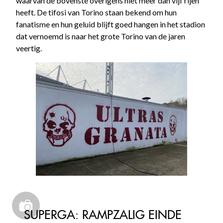
waarvan de bovenste overigens niet meer dan vijf rijen
heeft. De tifosi van Torino staan bekend om hun
fanatisme en hun geluid blijft goed hangen in het stadion
dat vernoemd is naar het grote Torino van de jaren
veertig.
SUPERGA: RAMPZALIG EINDE