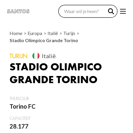
Home
Europa
Italië
Turijn
Stadio Olimpico Grande Torino
TURIJN
Italië
STADIO OLIMPICO
GRANDE TORINO
THUISCLUB
Torino FC
CAPACITEIT
28.177