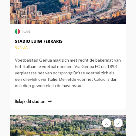
Italië
STADIO LUIGI FERRARIS
GENUA
Voetbalstad Genua mag zich met recht de bakermat van
het Italiaanse voetbal noemen. Via Genoa FC uit 1893
verplaatste het van oorsprong Britse voetbal zich als
een olievlek over Italië. De liefde voor het Calcio is dan
ook diep geworteld in de havenstad.
Bekijk dit stadion