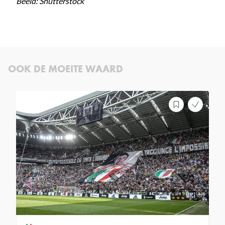
Beeld: Shutterstock
OOK DE MOEITE WAARD