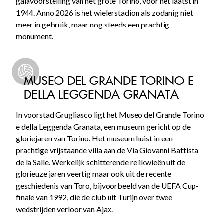
galavoorstelling van het grote Torino, voor het laatst in
1944. Anno 2026 is het wielerstadion als zodanig niet
meer in gebruik, maar nog steeds een prachtig
monument.
MUSEO DEL GRANDE TORINO E
DELLA LEGGENDA GRANATA
In voorstad Grugliasco ligt het Museo del Grande Torino
e della Leggenda Granata, een museum gericht op de
gloriejaren van Torino. Het museum huist in een
prachtige vrijstaande villa aan de Via Giovanni Battista
de la Salle. Werkelijk schitterende relikwieën uit de
glorieuze jaren veertig maar ook uit de recente
geschiedenis van Toro, bijvoorbeeld van de UEFA Cup-
finale van 1992, die de club uit Turijn over twee
wedstrijden verloor van Ajax.