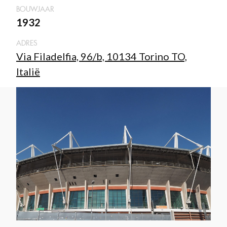
BOUWJAAR
1932
ADRES
Via Filadelfia, 96/b, 10134 Torino TO,
Italië