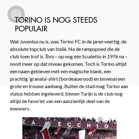
TORINO IS NOG STEEDS
POPULAIR
Wat Juventus nu is, was Torino FC in de jaren veertig, de
absolute topclub van Italië. Na de rampspoed die de
club toen trof is
Toro
– op nog één Scudetto in 1976 na –
nooit meer op dat niveau gekomen. Toch is Torino altijd
een naam gebleven met een magische klank, een
prachtig ‘granata’-shirt (bordeauxrood) en bovenal een
grote en trouwe aanhang. Buiten de stad mag Torino aan
status hebben ingeleverd, binnen Turijn is de club nog
altijd de favoriet van een aanzienlijk deel van de
inwoners.