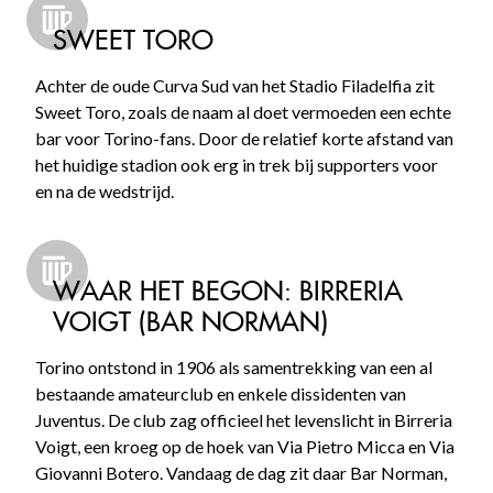
SWEET TORO
Achter de oude Curva Sud van het Stadio Filadelfia zit
Sweet Toro, zoals de naam al doet vermoeden een echte
bar voor Torino-fans. Door de relatief korte afstand van
het huidige stadion ook erg in trek bij supporters voor
en na de wedstrijd.
WAAR HET BEGON: BIRRERIA
VOIGT (BAR NORMAN)
Torino ontstond in 1906 als samentrekking van een al
bestaande amateurclub en enkele dissidenten van
Juventus. De club zag officieel het levenslicht in Birreria
Voigt, een kroeg op de hoek van Via Pietro Micca en Via
Giovanni Botero. Vandaag de dag zit daar Bar Norman,