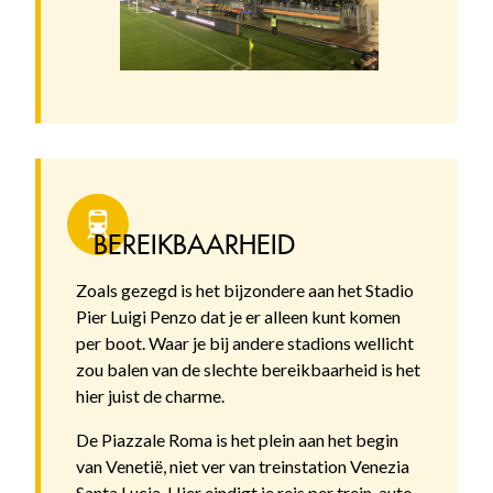
BEREIKBAARHEID
Zoals gezegd is het bijzondere aan het Stadio
Pier Luigi Penzo dat je er alleen kunt komen
per boot. Waar je bij andere stadions wellicht
zou balen van de slechte bereikbaarheid is het
hier juist de charme.
De Piazzale Roma is het plein aan het begin
van Venetië, niet ver van treinstation Venezia
Santa Lucia. Hier eindigt je reis per trein, auto