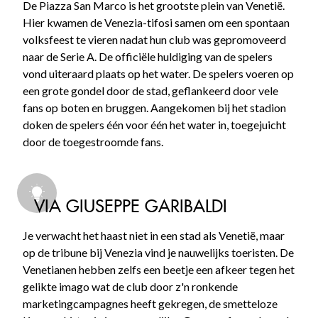
De Piazza San Marco is het grootste plein van Venetië.
Hier kwamen de Venezia-tifosi samen om een spontaan
volksfeest te vieren nadat hun club was gepromoveerd
naar de Serie A. De officiële huldiging van de spelers
vond uiteraard plaats op het water. De spelers voeren op
een grote gondel door de stad, geflankeerd door vele
fans op boten en bruggen. Aangekomen bij het stadion
doken de spelers één voor één het water in, toegejuicht
door de toegestroomde fans.
VIA GIUSEPPE GARIBALDI
Je verwacht het haast niet in een stad als Venetië, maar
op de tribune bij Venezia vind je nauwelijks toeristen. De
Venetianen hebben zelfs een beetje een afkeer tegen het
gelikte imago wat de club door z'n ronkende
marketingcampagnes heeft gekregen, de smetteloze