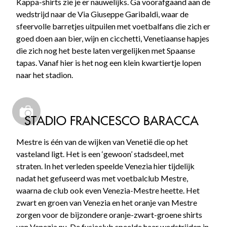
Kappa-shirts zie je er nauwelijks. Ga voorafgaand aan de
wedstrijd naar de Via Giuseppe Garibaldi, waar de
sfeervolle barretjes uitpuilen met voetbalfans die zich er
goed doen aan bier, wijn en cicchetti, Venetiaanse hapjes
die zich nog het beste laten vergelijken met Spaanse
tapas. Vanaf hier is het nog een klein kwartiertje lopen
naar het stadion.
STADIO FRANCESCO BARACCA
Mestre is één van de wijken van Venetië die op het
vasteland ligt. Het is een ‘gewoon’ stadsdeel, met
straten. In het verleden speelde Venezia hier tijdelijk
nadat het gefuseerd was met voetbalclub Mestre,
waarna de club ook even Venezia-Mestre heette. Het
zwart en groen van Venezia en het oranje van Mestre
zorgen voor de bijzondere oranje-zwart-groene shirts
van Venezia nu. De fusieclub speelde haar wedstrijden in