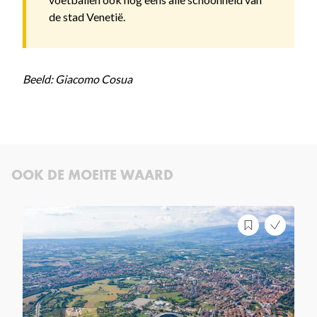
de stad Venetië.
Beeld: Giacomo Cosua
OOK DE MOEITE WAARD