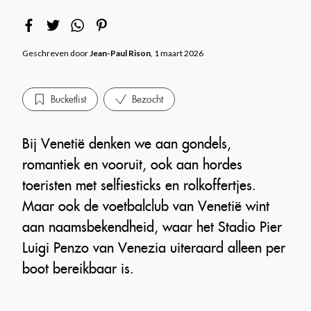
Geschreven door
Jean-Paul Rison
, 1 maart 2026
Bucketlist
Bezocht
Bij Venetië denken we aan gondels,
romantiek en vooruit, ook aan hordes
toeristen met selfiesticks en rolkoffertjes.
Maar ook de voetbalclub van Venetië wint
aan naamsbekendheid, waar het Stadio Pier
Luigi Penzo van Venezia uiteraard alleen per
boot bereikbaar is.