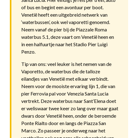
of bus en begint een avontuur per boot.
Venetië heeft een uitgebreid netwerk van
‘waterbussen’, ook wel vaporetti genoemd.
Neem vanaf de pier bij de Piazzale Roma
waterbus 5.1, deze vaart om Venetië heen en
in een halfuurtje naar het Stadio Pier Luigi
Penzo.
Tip van ons: veel leuker is het nemen van de
Vaporetto, de waterbus die de talloze
eilandjes van Venetië met elkaar verbindt.
Neem voor de mooiste ervaring lijn 1, die van
pier Ferrovia pal voor Venezia Santa Lucia
vertrekt. Deze waterbus naar Sant’Elena doet
er weliswaar twee keer zo lang over maar gaat
dwars door Venetië heen, onder de beroemde
Ponte Rialto door en langs de Piazza San
Marco. Zo passeer je onderweg naar het
voetballen ook nog eens alle schoonheid van