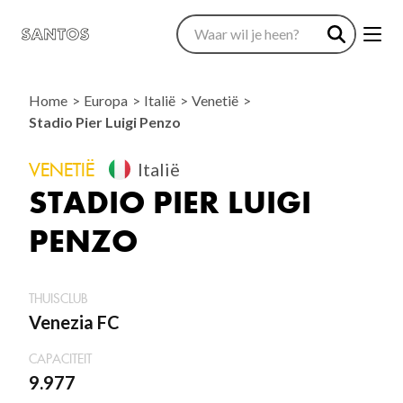
Home
Europa
Italië
Venetië
Stadio Pier Luigi Penzo
VENETIË
Italië
STADIO PIER LUIGI
PENZO
THUISCLUB
Venezia FC
CAPACITEIT
9.977