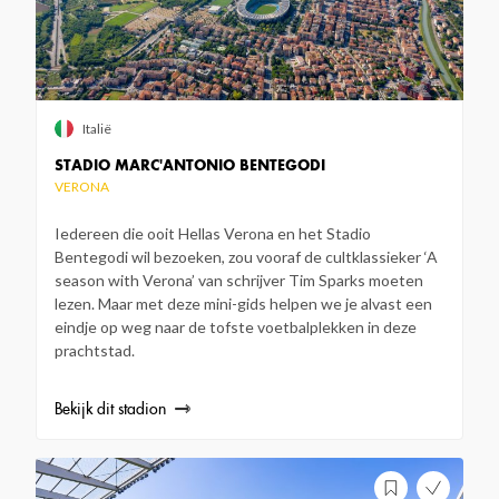
Italië
STADIO MARC'ANTONIO BENTEGODI
VERONA
Iedereen die ooit Hellas Verona en het Stadio
Bentegodi wil bezoeken, zou vooraf de cultklassieker ‘A
season with Verona’ van schrijver Tim Sparks moeten
lezen. Maar met deze mini-gids helpen we je alvast een
eindje op weg naar de tofste voetbalplekken in deze
prachtstad.
Bekijk dit stadion