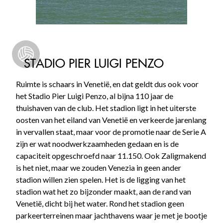
STADIO PIER LUIGI PENZO
Ruimte is schaars in Venetië, en dat geldt dus ook voor
het Stadio Pier Luigi Penzo, al bijna 110 jaar de
thuishaven van de club. Het stadion ligt in het uiterste
oosten van het eiland van Venetië en verkeerde jarenlang
in vervallen staat, maar voor de promotie naar de Serie A
zijn er wat noodwerkzaamheden gedaan en is de
capaciteit opgeschroefd naar 11.150. Ook Zaligmakend
is het niet, maar we zouden Venezia in geen ander
stadion willen zien spelen. Het is de ligging van het
stadion wat het zo bijzonder maakt, aan de rand van
Venetië, dicht bij het water. Rond het stadion geen
parkeerterreinen maar jachthavens waar je met je bootje