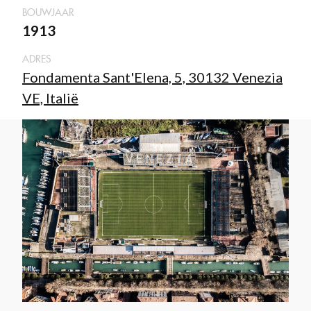
BOUWJAAR
1913
ADRES
Fondamenta Sant'Elena, 5, 30132 Venezia
VE, Italië