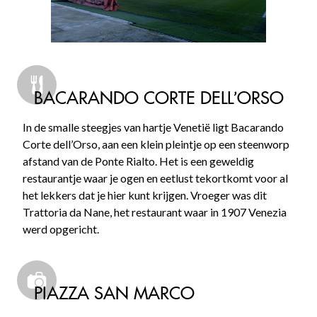
BACARANDO CORTE DELL’ORSO
In de smalle steegjes van hartje Venetië ligt Bacarando
Corte dell’Orso, aan een klein pleintje op een steenworp
afstand van de Ponte Rialto. Het is een geweldig
restaurantje waar je ogen en eetlust tekortkomt voor al
het lekkers dat je hier kunt krijgen. Vroeger was dit
Trattoria da Nane, het restaurant waar in 1907 Venezia
werd opgericht.
PIAZZA SAN MARCO