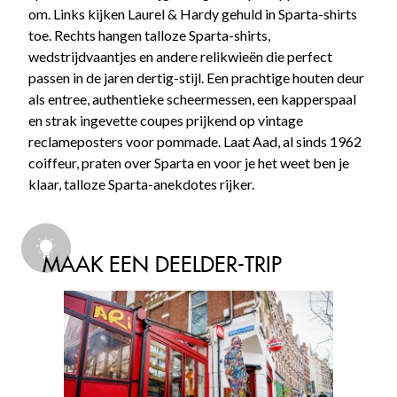
om. Links kijken Laurel & Hardy gehuld in Sparta-shirts
toe. Rechts hangen talloze Sparta-shirts,
wedstrijdvaantjes en andere relikwieën die perfect
passen in de jaren dertig-stijl. Een prachtige houten deur
als entree, authentieke scheermessen, een kapperspaal
en strak ingevette coupes prijkend op vintage
reclameposters voor pommade. Laat Aad, al sinds 1962
coiffeur, praten over Sparta en voor je het weet ben je
klaar, talloze Sparta-anekdotes rijker.
MAAK EEN DEELDER-TRIP