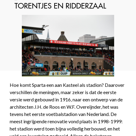
TORENTJES EN RIDDERZAAL
Hoe komt Sparta een aan Kasteel als stadion? Daarover
verschillen de meningen, maar zeker is dat de eerste
versie werd gebouwd in 1916, naar een ontwerp van de
architecten J.H. de Roos en W.F. Overeijnder, het was
tevens het eerste voetbalstadion van Nederland. De
meest ingrijpende renovatie vond plaats in 1998-1999:
het stadion werd toen bijna volledig herbouwd, en het
veld een kwartslag gedraaid. Alleen de bakstenen