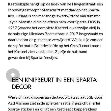
Kasteelzijde hangt, op de hoek van de Huygenstraat, een
roodwit gestreept notenschrift met daarop het Sparta-
lied. Helaas is een manshoge zwartwitfoto van filmster
Jayne Mansfield die de aftrap nam voor Sparta-DOS in
1957 (waarna het complete Kasteel in katzwijm viel) in
de naburige Nicolaas Beetsstraat in 2017 losgewaaid en
daarna door de gemeente verwijderd. Wel kun je zomaar
de rapformatie Broederliefde op het Cruyff court naast
het Kasteel zien voetballen. Zij zijn de huisband
geworden bij Sparta-feestjes.
EEN KNIPBEURT IN EEN SPARTA-
DECOR
Wie zich laat knippen aan de Jacob Catsstraat 53B door
Aad Assman ziet in de spiegel naast zijn gezicht allerlei
Sparta-stickers en krijgt een gestreept kapperskleed