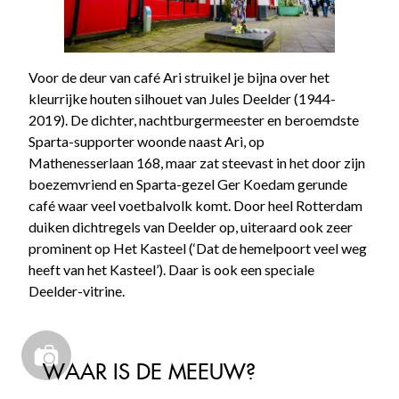
Voor de deur van café Ari struikel je bijna over het
kleurrijke houten silhouet van Jules Deelder (1944-
2019). De dichter, nachtburgermeester en beroemdste
Sparta-supporter woonde naast Ari, op
Mathenesserlaan 168, maar zat steevast in het door zijn
boezemvriend en Sparta-gezel Ger Koedam gerunde
café waar veel voetbalvolk komt. Door heel Rotterdam
duiken dichtregels van Deelder op, uiteraard ook zeer
prominent op Het Kasteel (‘Dat de hemelpoort veel weg
heeft van het Kasteel’). Daar is ook een speciale
Deelder-vitrine.
WAAR IS DE MEEUW?