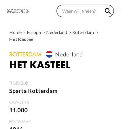
Home
Europa
Nederland
Rotterdam
Het Kasteel
ROTTERDAM
Nederland
HET KASTEEL
THUISCLUB
Sparta Rotterdam
CAPACITEIT
11.000
BOUWJAAR