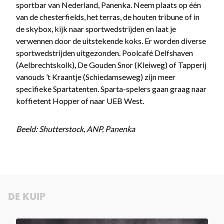
sportbar van Nederland, Panenka. Neem plaats op één
van de chesterfields, het terras, de houten tribune of in
de skybox, kijk naar sportwedstrijden en laat je
verwennen door de uitstekende koks. Er worden diverse
sportwedstrijden uitgezonden. Poolcafé Delfshaven
(Aelbrechtskolk), De Gouden Snor (Kleiweg) of Tapperij
vanouds ’t Kraantje (Schiedamseweg) zijn meer
specifieke Spartatenten. Sparta-spelers gaan graag naar
koffietent Hopper of naar UEB West.
Beeld: Shutterstock, ANP, Panenka
DE KUIP