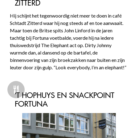
ZITTERD
Hij schijnt het tegenwoordig niet meer te doen in café
Schtadt Zitterd waar hij nog steeds af en toe aanwaait.
Maar toen de Britse spits John Linford in de jaren
tachtig bij Fortuna voetbalde, voerde hij na iedere
thuiswedstrijd The Elephant act op. Dirty Johnny
wurmde dan, al dansend op de bartafel, de
binnenvoering van zijn broekzakken naar buiten en zijn
leuter door zijn gulp. “Look everybody, I’m an elephant!”
’T HOPHUYS EN SNACKPOINT
FORTUNA