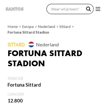
Home
Europa
Nederland
Sittard
Fortuna Sittard Stadion
SITTARD
Nederland
FORTUNA SITTARD
STADION
THUISCLUB
Fortuna Sittard
CAPACITEIT
12.800