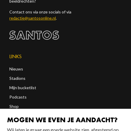
beeldrechten?
Contact ons via onze socials of via
redactie@santosonline.nl
.
LINKS
Nieuws
Stadions
Mijn bucketlist
Podcasts
Shop
Abonneren
MOGEN WE EVEN JE AANDACHT?
Wij laten je graag een goede website zien, afgestemd op