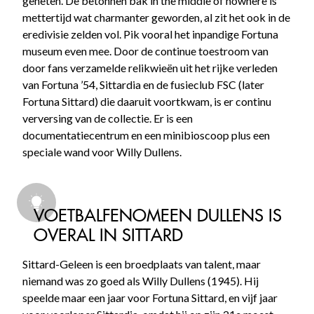
geheten. De betonnen bak in the middle of nowhere is
mettertijd wat charmanter geworden, al zit het ook in de
eredivisie zelden vol. Pik vooral het inpandige Fortuna
museum even mee. Door de continue toestroom van
door fans verzamelde relikwieën uit het rijke verleden
van Fortuna ’54, Sittardia en de fusieclub FSC (later
Fortuna Sittard) die daaruit voortkwam, is er continu
verversing van de collectie. Er is een
documentatiecentrum en een minibioscoop plus een
speciale wand voor Willy Dullens.
VOETBALFENOMEEN DULLENS IS
OVERAL IN SITTARD
Sittard-Geleen is een broedplaats van talent, maar
niemand was zo goed als Willy Dullens (1945). Hij
speelde maar een jaar voor Fortuna Sittard, en vijf jaar