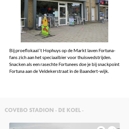
Bij proeflokaal ‘t Hophuys op de Markt laven Fortuna-
fans zich aan het speciaalbier voor thuiswedstrijden.
Snacken als een rasechte Fortunees doe je bij snackpoint
Fortuna aan de Veldekerstraat in de Baandert-wijk.
COVEBO STADION - DE KOEL -