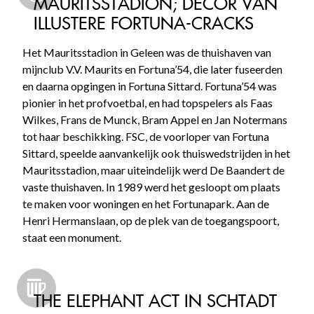
MAURITSSTADION; DECOR VAN
ILLUSTERE FORTUNA-CRACKS
Het Mauritsstadion in Geleen was de thuishaven van
mijnclub V.V. Maurits en Fortuna’54, die later fuseerden
en daarna opgingen in Fortuna Sittard. Fortuna’54 was
pionier in het profvoetbal, en had topspelers als Faas
Wilkes, Frans de Munck, Bram Appel en Jan Notermans
tot haar beschikking. FSC, de voorloper van Fortuna
Sittard, speelde aanvankelijk ook thuiswedstrijden in het
Mauritsstadion, maar uiteindelijk werd De Baandert de
vaste thuishaven. In 1989 werd het gesloopt om plaats
te maken voor woningen en het Fortunapark. Aan de
Henri Hermanslaan, op de plek van de toegangspoort,
staat een monument.
THE ELEPHANT ACT IN SCHTADT