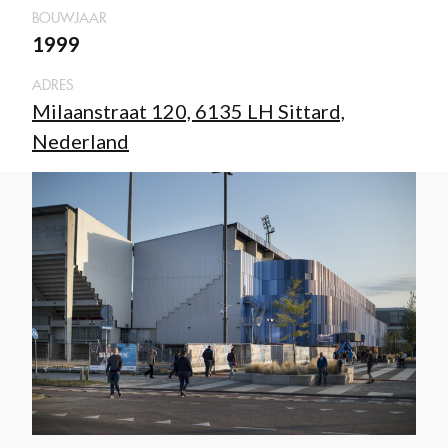
BOUWJAAR
1999
ADRES
Milaanstraat 120, 6135 LH Sittard,
Nederland