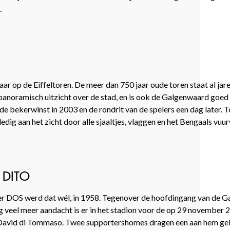
.
aar op de Eiffeltoren. De meer dan 750 jaar oude toren staat al jare
anoramisch uitzicht over de stad, en is ook de Galgenwaard goed 
 bekerwinst in 2003 en de rondrit van de spelers een dag later. 
dig aan het zicht door alle sjaaltjes, vlaggen en het Bengaals vuu
 DITO
r DOS werd dat wél, in 1958. Tegenover de hoofdingang van de G
veel meer aandacht is er in het stadion voor de op 29 november 
er David di Tommaso. Twee supportershomes dragen een aan hem g