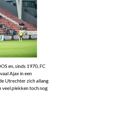
DOS en, sinds 1970, FC
vaal Ajax in een
de Utrechter zich allang
p veel plekken toch nog