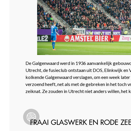
De Galgenwaard werd in 1936 aanvankelijk gebouwd al
Utrecht, de fusieclub ontstaan uit DOS, Elinkwijk en
kolkende Galgenwaard verslagen, om een week later ka
verzoend heeft, net als met de gebreken in het toch
zeiknat. Ze zouden in Utrecht niet anders willen, het 
FRAAI GLASWERK EN RODE ZE