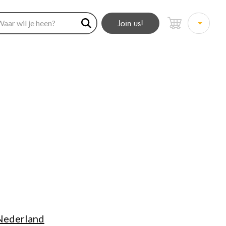
Join us!
 Nederland