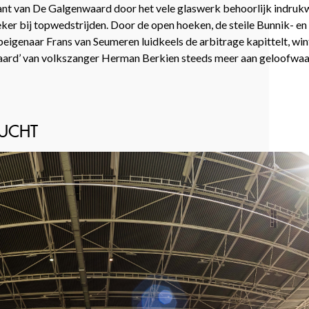
kant van De Galgenwaard door het vele glaswerk behoorlijk indru
 zeker bij topwedstrijden. Door de open hoeken, de steile Bunnik- en
beigenaar Frans van Seumeren luidkeels de arbitrage kapittelt, win
-waard’ van volkszanger Herman Berkien steeds meer aan geloofwaa
RUCHT