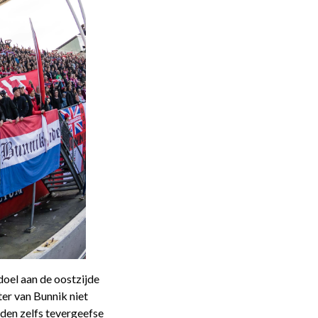
doel aan de oostzijde
ter van Bunnik niet
erden zelfs tevergeefse