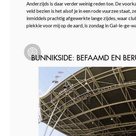
Anderzijds is daar verder weinig reden toe. De voor
veld bezien is het alsof je in een rode vuurzee staat,
inmiddels prachtig afgewerkte lange zijdes, waar clu
plekkie voor mij op de aard, is zondag in Gal-le-ge
BUNNIKSIDE: BEFAAMD EN BE