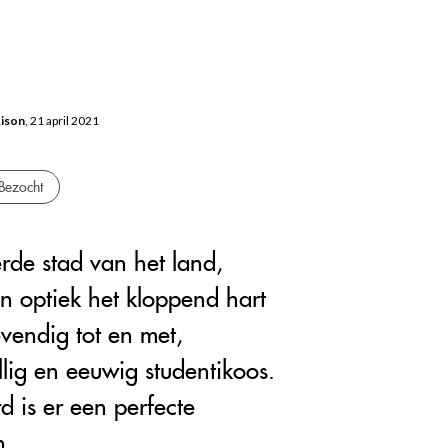
Rison
, 21 april 2021
Bezocht
erde stad van het land,
n optiek het kloppend hart
evendig tot en met,
lig en eeuwig studentikoos.
 is er een perfecte
n.