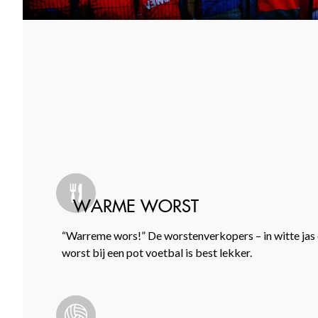
WARME WORST
“Warreme wors!” De worstenverkopers – in witte jas 
worst bij een pot voetbal is best lekker.