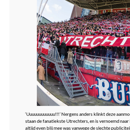
‘Uuuuuuuuuuuu!!!’ Nergens anders klinkt deze aanmoe
staan de fanatiekste Utrechters, en is vernoemd naar 
altijd even blij mee was vanwege de slechte publicitei