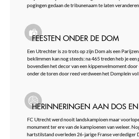
pogingen gedaan de tribunenaam te laten veranderen
FEESTEN ONDER DE DOM
Een Utrechter is zo trots op zijn Dom als een Parijzen
beklimmen kan nog steeds: na 465 treden heb je een p
bovendien het decor van een kippenvelmoment door de
onder de toren door reed verdween het Domplein volle
HERINNERINGEN AAN DOS EN
FC Utrecht werd nooit landskampioen maar voorlope
monument ter ere van de kampioenen van weleer. Nog 
hartstilstand overleden 26-jarige Franse verdedig