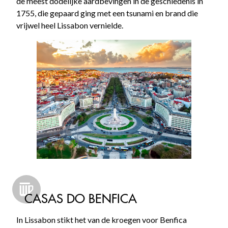
de meest dodelijke aardbevingen in de geschiedenis in
1755, die gepaard ging met een tsunami en brand die
vrijwel heel Lissabon vernielde.
CASAS DO BENFICA
In Lissabon stikt het van de kroegen voor Benfica