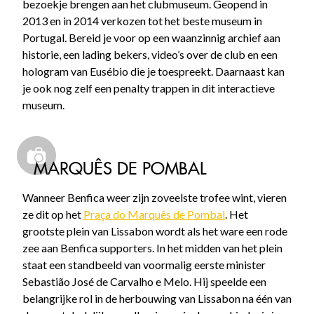
bezoekje brengen aan het clubmuseum. Geopend in
2013 en in 2014 verkozen tot het beste museum in
Portugal. Bereid je voor op een waanzinnig archief aan
historie, een lading bekers, video’s over de club en een
hologram van Eusébio die je toespreekt. Daarnaast kan
je ook nog zelf een penalty trappen in dit interactieve
museum.
MARQUÊS DE POMBAL
Wanneer Benfica weer zijn zoveelste trofee wint, vieren
ze dit op het
Praça do Marquês de Pombal
. Het
grootste plein van Lissabon wordt als het ware een rode
zee aan Benfica supporters. In het midden van het plein
staat een standbeeld van voormalig eerste minister
Sebastião José de Carvalho e Melo. Hij speelde een
belangrijke rol in de herbouwing van Lissabon na één van