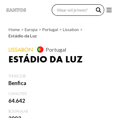
Home
Europa
Portugal
Lissabon
Estádio da Luz
LISSABON
Portugal
ESTÁDIO DA LUZ
THUISCLUB
Benfica
CAPACITEIT
64.642
BOUWJAAR