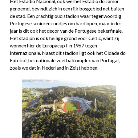
Het Estádio Nacional, ook wel het Estádio do Jamor
genoemd, bevindt zich in een rijk bosgebied net buiten
de stad. Een prachtig oud stadion waar tegenwoordig
Portugese senioren rondjes om hardlopen, maar ieder
jaar is dit ook het decor van de Portugese bekerfinale.
Het stadion is ook heilige grond voor Celtic, want zij
wonnen hier de Europacup I in 1967 tegen
Internazionale. Naast dit stadion ligt ook het Cidade do
Futebol, het nationale voetbalcomplex van Portugal,
zoals we dat in Nederland in Zeist hebben.