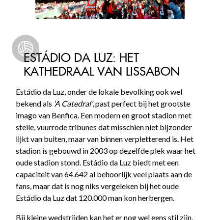
ESTÁDIO DA LUZ: HET
KATHEDRAAL VAN LISSABON
Estádio da Luz, onder de lokale bevolking ook wel
bekend als
‘A Catedral’
, past perfect bij het grootste
imago van Benfica. Een modern en groot stadion met
steile, vuurrode tribunes dat misschien niet bijzonder
lijkt van buiten, maar van binnen verpletterend is. Het
stadion is gebouwd in 2003 op dezelfde plek waar het
oude stadion stond. Estádio da Luz biedt met een
capaciteit van 64.642 al behoorlijk veel plaats aan de
fans, maar dat is nog niks vergeleken bij het oude
Estádio da Luz dat 120.000 man kon herbergen.
Bij kleine wedstrijden kan het er nog wel eens stil zijn,