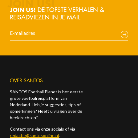
DE TOFSTE VERHALEN &
JOIN US!
REISADVIEZEN IN JE MAIL
OVER SANTOS
SANTOS Football Planet is het eerste
grote voetbalreisplatform van
Nederland. Heb je suggesties, tips of
opmerkingen? Heeft u vragen over de
beeldrechten?
Contact ons via onze socials of via
redactie@santosonline.nl
.