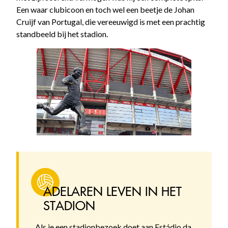
Een waar clubicoon en toch wel een beetje de Johan
Cruijf van Portugal, die vereeuwigd is met een prachtig
standbeeld bij het stadion.
ADELAREN LEVEN IN HET
STADION
Als je een stadionbezoek doet aan Estádio da