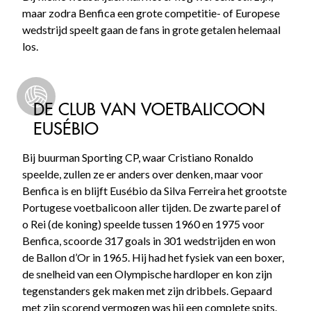
maar zodra Benfica een grote competitie- of Europese
wedstrijd speelt gaan de fans in grote getalen helemaal
los.
DE CLUB VAN VOETBALICOON
EUSÉBIO
Bij buurman Sporting CP, waar Cristiano Ronaldo
speelde, zullen ze er anders over denken, maar voor
Benfica is en blijft Eusébio da Silva Ferreira het grootste
Portugese voetbalicoon aller tijden. De zwarte parel of
o Rei (de koning) speelde tussen 1960 en 1975 voor
Benfica, scoorde 317 goals in 301 wedstrijden en won
de Ballon d’Or in 1965. Hij had het fysiek van een boxer,
de snelheid van een Olympische hardloper en kon zijn
tegenstanders gek maken met zijn dribbels. Gepaard
met zijn scorend vermogen was hij een complete spits.