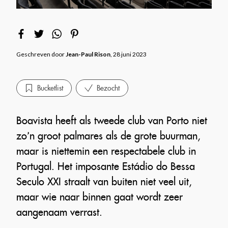
Geschreven door
Jean-Paul Rison
, 28 juni 2023
Bucketlist
Bezocht
Boavista heeft als tweede club van Porto niet
zo’n groot palmares als de grote buurman,
maar is niettemin een respectabele club in
Portugal. Het imposante Estádio do Bessa
Seculo XXI straalt van buiten niet veel uit,
maar wie naar binnen gaat wordt zeer
aangenaam verrast.