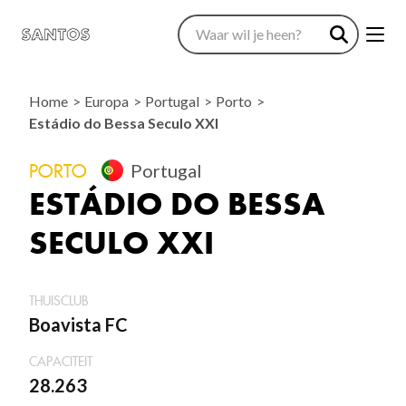
Home
Europa
Portugal
Porto
Estádio do Bessa Seculo XXI
PORTO
Portugal
ESTÁDIO DO BESSA
SECULO XXI
THUISCLUB
Boavista FC
CAPACITEIT
28.263