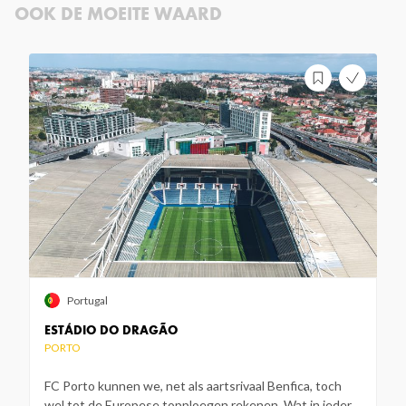
OOK DE MOEITE WAARD
Portugal
ESTÁDIO DO DRAGÃO
PORTO
FC Porto kunnen we, net als aartsrivaal Benfica, toch
wel tot de Europese topploegen rekenen. Wat in ieder