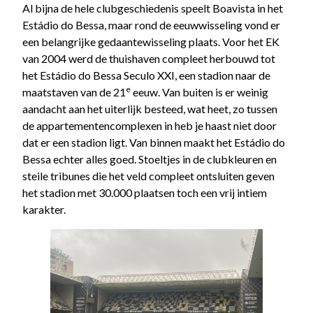
Al bijna de hele clubgeschiedenis speelt Boavista in het
Estádio do Bessa, maar rond de eeuwwisseling vond er
een belangrijke gedaantewisseling plaats. Voor het EK
van 2004 werd de thuishaven compleet herbouwd tot
het Estádio do Bessa Seculo XXI, een stadion naar de
e
maatstaven van de 21
eeuw. Van buiten is er weinig
aandacht aan het uiterlijk besteed, wat heet, zo tussen
de appartementencomplexen in heb je haast niet door
dat er een stadion ligt. Van binnen maakt het Estádio do
Bessa echter alles goed. Stoeltjes in de clubkleuren en
steile tribunes die het veld compleet ontsluiten geven
het stadion met 30.000 plaatsen toch een vrij intiem
karakter.