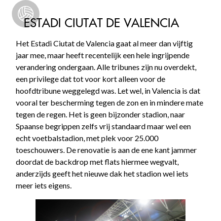
ESTADI CIUTAT DE VALENCIA
Het Estadi Ciutat de Valencia gaat al meer dan vijftig
jaar mee, maar heeft recentelijk een hele ingrijpende
verandering ondergaan. Alle tribunes zijn nu overdekt,
een privilege dat tot voor kort alleen voor de
hoofdtribune weggelegd was. Let wel, in Valencia is dat
vooral ter bescherming tegen de zon en in mindere mate
tegen de regen. Het is geen bijzonder stadion, naar
Spaanse begrippen zelfs vrij standaard maar wel een
echt voetbalstadion, met plek voor 25.000
toeschouwers. De renovatie is aan de ene kant jammer
doordat de backdrop met flats hiermee wegvalt,
anderzijds geeft het nieuwe dak het stadion wel iets
meer iets eigens.