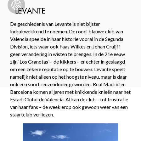
LEVANTE
De geschiedenis van Levante is niet bijster
indrukwekkend te noemen. De rood-blauwe club van
Valencia speelde in haar historie vooral in de Segunda
Division, iets waar ook Faas Wilkes en Johan Cruijff
geen verandering in wisten te brengen. In de 21e eeuw
zijn ‘Los Granotas’ – de kikkers – er echter in geslaagd
om een zekere reputatie op te bouwen. Levante speelt
namelijk niet alleen op het hoogste niveau, maar is daar
ook een soort reuzendoder geworden: Real Madrid en
Barcelona komen al jaren met knikkende knieën naar het
Estadi Ciutat de Valencia. Al kan de club – tot frustratie
van haar fans – de week erop ook gewoon weer van een
staartclub verliezen.