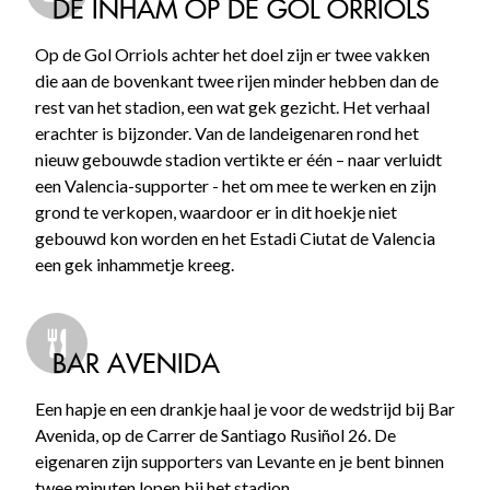
DE INHAM OP DE GOL ORRIOLS
Op de Gol Orriols achter het doel zijn er twee vakken
die aan de bovenkant twee rijen minder hebben dan de
rest van het stadion, een wat gek gezicht. Het verhaal
erachter is bijzonder. Van de landeigenaren rond het
nieuw gebouwde stadion vertikte er één – naar verluidt
een Valencia-supporter - het om mee te werken en zijn
grond te verkopen, waardoor er in dit hoekje niet
gebouwd kon worden en het Estadi Ciutat de Valencia
een gek inhammetje kreeg.
BAR AVENIDA
Een hapje en een drankje haal je voor de wedstrijd bij Bar
Avenida, op de Carrer de Santiago Rusiñol 26. De
eigenaren zijn supporters van Levante en je bent binnen
twee minuten lopen bij het stadion.