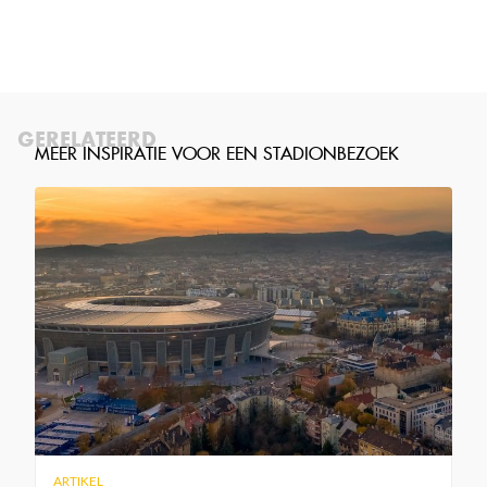
GERELATEERD
ARTIKEL