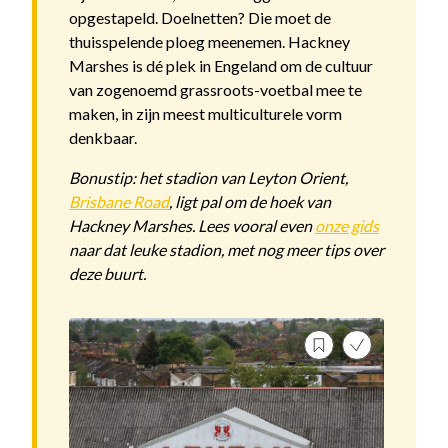
opgestapeld. Doelnetten? Die moet de
thuisspelende ploeg meenemen. Hackney
Marshes is dé plek in Engeland om de cultuur
van zogenoemd grassroots-voetbal mee te
maken, in zijn meest multiculturele vorm
denkbaar.
Bonustip: het stadion van Leyton Orient,
Brisbane Road
, ligt pal om de hoek van
Hackney Marshes. Lees vooral even
onze gids
naar dat leuke stadion, met nog meer tips over
deze buurt.