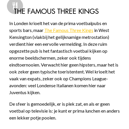
THE FAMOUS THREE KINGS
In Londen krioelt het van de prima voetbalpubs en
sports bars, maar
The Famous Three Kings
in West
Kensington (vlakbij het gelijknamige metrostation)
verdient hier een eervolle vermelding. In deze ruim
opgezette pub is het fantastisch voetbal kijken op
enorme beeldschermen, zeker ook tijdens
eindtoernooien. Verwacht hier geen hipsters, maar het is
ook zeker geen typische toeristentent. Wel krioelt het
vaak van expats, zeker ook op Champions League-
avonden: veel Londense Italianen komen hier naar
Juventus kijken.
De sfeer is gemoedelijk, er is plek zat, en als er geen
voetbal op televisie is: je kunt er prima lunchen en anders
een lekker potje poolen.