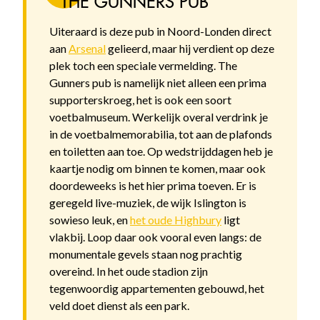
THE GUNNERS PUB
Uiteraard is deze pub in Noord-Londen direct
aan
Arsenal
gelieerd, maar hij verdient op deze
plek toch een speciale vermelding. The
Gunners pub is namelijk niet alleen een prima
supporterskroeg, het is ook een soort
voetbalmuseum. Werkelijk overal verdrink je
in de voetbalmemorabilia, tot aan de plafonds
en toiletten aan toe. Op wedstrijddagen heb je
kaartje nodig om binnen te komen, maar ook
doordeweeks is het hier prima toeven. Er is
geregeld live-muziek, de wijk Islington is
sowieso leuk, en
het oude Highbury
ligt
vlakbij. Loop daar ook vooral even langs: de
monumentale gevels staan nog prachtig
overeind. In het oude stadion zijn
tegenwoordig appartementen gebouwd, het
veld doet dienst als een park.