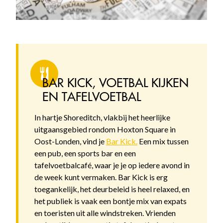
BAR KICK, VOETBAL KIJKEN
EN TAFELVOETBAL
In hartje Shoreditch, vlakbij het heerlijke
uitgaansgebied rondom Hoxton Square in
Oost-Londen, vind je
Bar Kick.
Een mix tussen
een pub, een sports bar en een
tafelvoetbalcafé, waar je je op iedere avond in
de week kunt vermaken. Bar Kick is erg
toegankelijk, het deurbeleid is heel relaxed, en
het publiek is vaak een bontje mix van expats
en toeristen uit alle windstreken. Vrienden