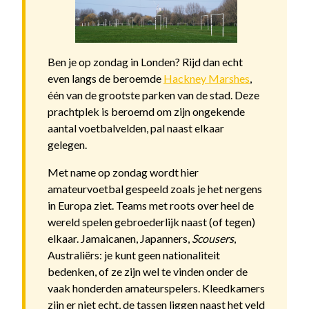
Ben je op zondag in Londen? Rijd dan echt
even langs de beroemde
Hackney Marshes
,
één van de grootste parken van de stad. Deze
prachtplek is beroemd om zijn ongekende
aantal voetbalvelden, pal naast elkaar
gelegen.
Met name op zondag wordt hier
amateurvoetbal gespeeld zoals je het nergens
in Europa ziet. Teams met roots over heel de
wereld spelen gebroederlijk naast (of tegen)
elkaar. Jamaicanen, Japanners,
Scousers
,
Australiërs: je kunt geen nationaliteit
bedenken, of ze zijn wel te vinden onder de
vaak honderden amateurspelers. Kleedkamers
zijn er niet echt, de tassen liggen naast het veld