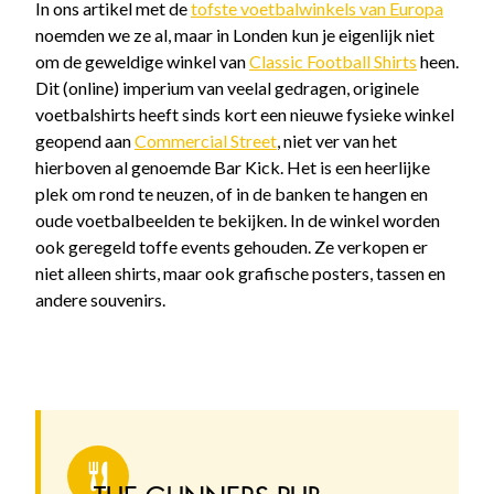
In ons artikel met de
tofste voetbalwinkels van Europa
noemden we ze al, maar in Londen kun je eigenlijk niet
om de geweldige winkel van
Classic Football Shirts
heen.
Dit (online) imperium van veelal gedragen, originele
voetbalshirts heeft sinds kort een nieuwe fysieke winkel
geopend aan
Commercial Street
, niet ver van het
hierboven al genoemde Bar Kick. Het is een heerlijke
plek om rond te neuzen, of in de banken te hangen en
oude voetbalbeelden te bekijken. In de winkel worden
ook geregeld toffe events gehouden. Ze verkopen er
niet alleen shirts, maar ook grafische posters, tassen en
andere souvenirs.