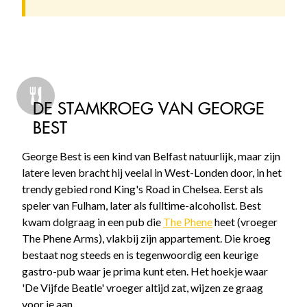
DE STAMKROEG VAN GEORGE
BEST
George Best is een kind van Belfast natuurlijk, maar zijn
latere leven bracht hij veelal in West-Londen door, in het
trendy gebied rond King's Road in Chelsea. Eerst als
speler van Fulham, later als fulltime-alcoholist. Best
kwam dolgraag in een pub die
The Phene
heet (vroeger
The Phene Arms), vlakbij zijn appartement. Die kroeg
bestaat nog steeds en is tegenwoordig een keurige
gastro-pub waar je prima kunt eten. Het hoekje waar
'De Vijfde Beatle' vroeger altijd zat, wijzen ze graag
voor je aan.