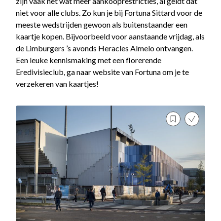
zijn vaak net wat meer aankooprestricties, al geldt dat
niet voor alle clubs. Zo kun je bij Fortuna Sittard voor de
meeste wedstrijden gewoon als buitenstaander een
kaartje kopen. Bijvoorbeeld voor aanstaande vrijdag, als
de Limburgers ’s avonds Heracles Almelo ontvangen.
Een leuke kennismaking met een florerende
Eredivisieclub, ga naar website van Fortuna om je te
verzekeren van kaartjes!