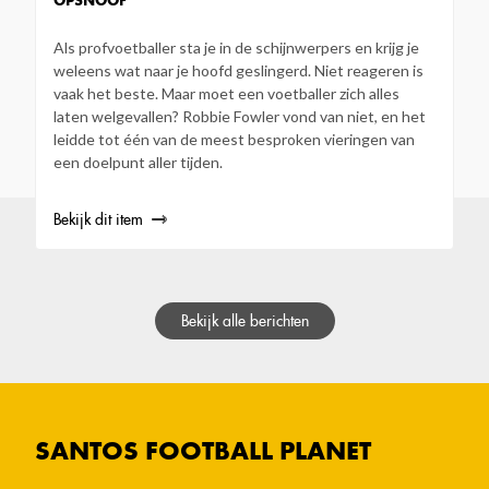
OPSNOOF
Als profvoetballer sta je in de schijnwerpers en krijg je
weleens wat naar je hoofd geslingerd. Niet reageren is
vaak het beste. Maar moet een voetballer zich alles
laten welgevallen? Robbie Fowler vond van niet, en het
leidde tot één van de meest besproken vieringen van
een doelpunt aller tijden.
Bekijk dit item
Bekijk alle berichten
SANTOS FOOTBALL PLANET