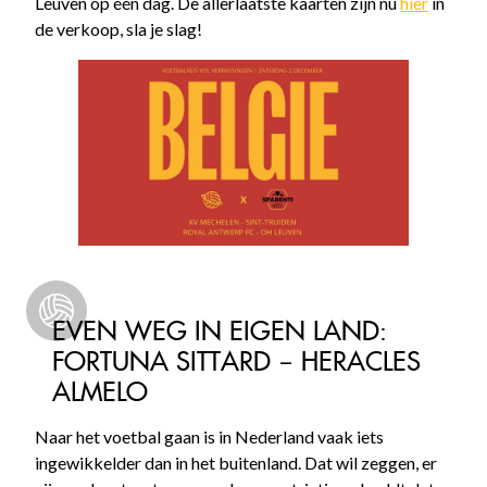
Leuven op één dag. De allerlaatste kaarten zijn nu
hier
in
de verkoop, sla je slag!
EVEN WEG IN EIGEN LAND:
FORTUNA SITTARD – HERACLES
ALMELO
Naar het voetbal gaan is in Nederland vaak iets
ingewikkelder dan in het buitenland. Dat wil zeggen, er