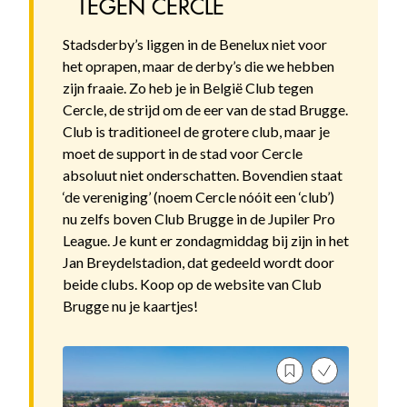
TEGEN CERCLE
Stadsderby’s liggen in de Benelux niet voor
het oprapen, maar de derby’s die we hebben
zijn fraaie. Zo heb je in België Club tegen
Cercle, de strijd om de eer van de stad Brugge.
Club is traditioneel de grotere club, maar je
moet de support in de stad voor Cercle
absoluut niet onderschatten. Bovendien staat
‘de vereniging’ (noem Cercle nóóit een ‘club’)
nu zelfs boven Club Brugge in de Jupiler Pro
League. Je kunt er zondagmiddag bij zijn in het
Jan Breydelstadion, dat gedeeld wordt door
beide clubs. Koop op de website van Club
Brugge nu je kaartjes!