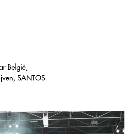
r België,
blijven, SANTOS