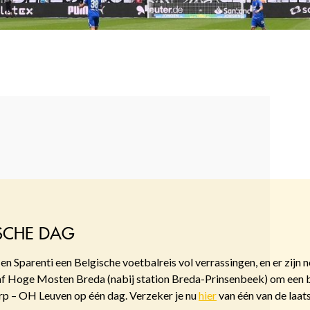
ISCHE DAG
parenti een Belgische voetbalreis vol verrassingen, en er zijn n
af Hoge Mosten Breda (nabij station Breda-Prinsenbeek) om een 
p – OH Leuven op één dag. Verzeker je nu
hier
van één van de laat