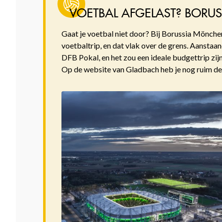
VOETBAL AFGELAST? BORU
Gaat je voetbal niet door? Bij Borussia Mönchen
voetbaltrip, en dat vlak over de grens. Aansta
DFB Pokal, en het zou een ideale budgettrip zijn
Op de website van Gladbach heb je nog ruim de 