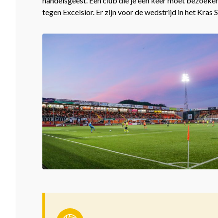
handelsgeest. Een club die je een keer moet bezoeken
tegen Excelsior. Er zijn voor de wedstrijd in het Kras