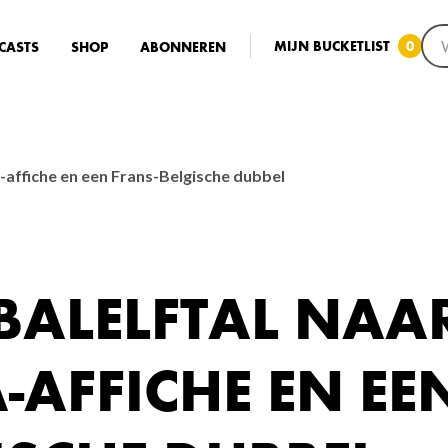
MIJN BUCKETLIST
0
CASTS
SHOP
ABONNEREN
-affiche en een Frans-Belgische dubbel
BALELFTAL NAA
-AFFICHE EN EE