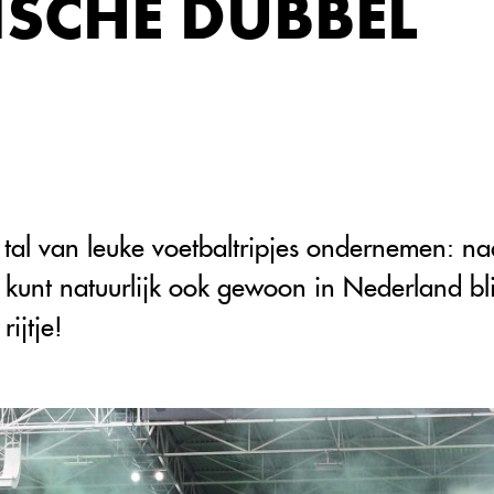
ISCHE DUBBEL
l van leuke voetbaltripjes ondernemen: naa
 je kunt natuurlijk ook gewoon in Nederland 
rijtje!