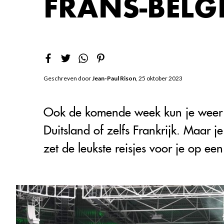
FRANS-BELG
Geschreven door
Jean-Paul Rison
, 25 oktober 2023
Ook de komende week kun je weer ta
Duitsland of zelfs Frankrijk. Maar
zet de leukste reisjes voor je op een 