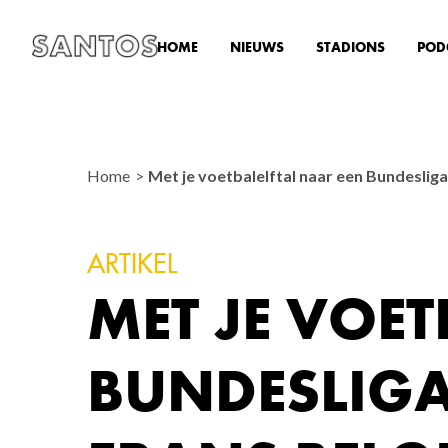
HOME
NIEUWS
STADIONS
POD
Home
Met je voetbalelftal naar een Bundesliga
ARTIKEL
MET JE VOET
BUNDESLIGA