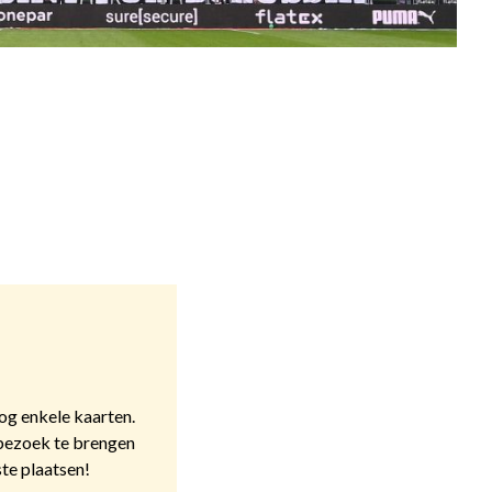
og enkele kaarten.
bezoek te brengen
ste plaatsen!