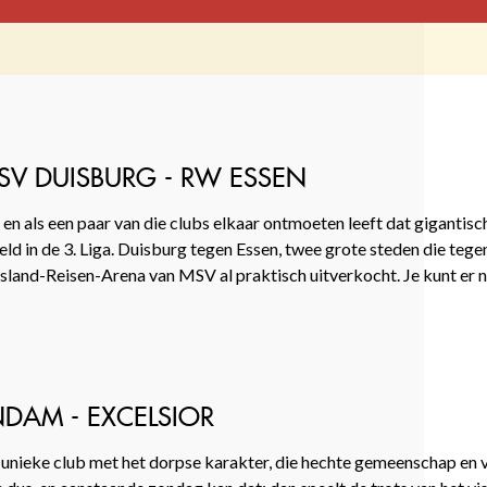
MSV DUISBURG - RW ESSEN
, en als een paar van die clubs elkaar ontmoeten leeft dat gigantisc
in de 3. Liga. Duisburg tegen Essen, twee grote steden die tegen
island-Reisen-Arena van MSV al praktisch uitverkocht. Je kunt er nog 
NDAM - EXCELSIOR
en unieke club met het dorpse karakter, die hechte gemeenschap en 