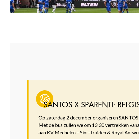
SANTOS X SPARENTI: BELG
Op zaterdag 2 december organiseren SANTOS en S
Met de bus zullen we om 13:30 vertrekken van
aan KV Mechelen – Sint-Truiden & Royal Antwer