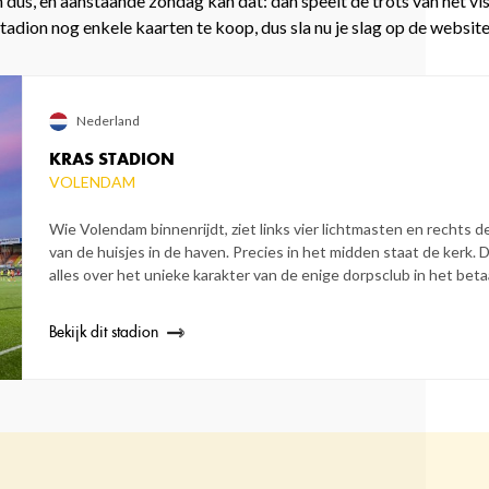
 dus, en aanstaande zondag kan dat: dan speelt de trots van het vi
 Stadion nog enkele kaarten te koop, dus sla nu je slag op de websit
Nederland
KRAS STADION
VOLENDAM
Wie Volendam binnenrijdt, ziet links vier lichtmasten en rechts 
van de huisjes in de haven. Precies in het midden staat de kerk. 
alles over het unieke karakter van de enige dorpsclub in het beta
Bekijk dit stadion