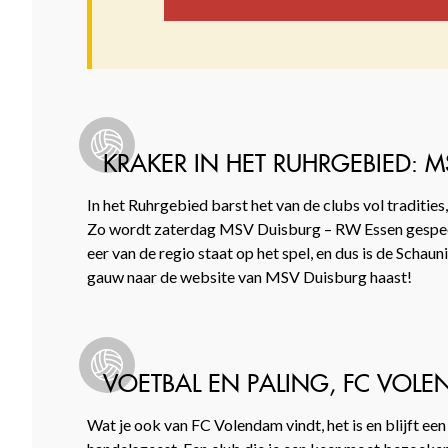
KRAKER IN HET RUHRGEBIED: 
In het Ruhrgebied barst het van de clubs vol tradities
Zo wordt zaterdag MSV Duisburg – RW Essen gespeeld 
eer van de regio staat op het spel, en dus is de Schaun
gauw naar de website van MSV Duisburg haast!
VOETBAL EN PALING, FC VOLE
Wat je ook van FC Volendam vindt, het is en blijft e