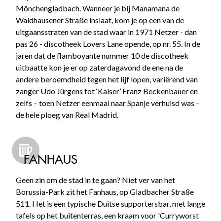
Mönchengladbach. Wanneer je bij Manamana de
Waldhausener Straße inslaat, kom je op een van de
uitgaansstraten van de stad waar in 1971 Netzer - dan
pas 26 - discotheek Lovers Lane opende, op nr. 55. In de
jaren dat de flamboyante nummer 10 de discotheek
uitbaatte kon je er op zaterdagavond de ene na de
andere beroemdheid tegen het lijf lopen, variërend van
zanger Udo Jürgens tot ‘Kaiser’ Franz Beckenbauer en
zelfs – toen Netzer eenmaal naar Spanje verhuisd was –
de hele ploeg van Real Madrid.
FANHAUS
Geen zin om de stad in te gaan? Niet ver van het
Borussia-Park zit het Fanhaus, op Gladbacher Straße
511. Het is een typische Duitse supportersbar, met lange
tafels op het buitenterras, een kraam voor 'Curryworst