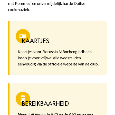
mit Pommes' en onvermijdelijk harde Duitse
rockmuziek.
KAARTJES
Kaartjes voor Borussia Mönchengladbach
koop je voor vrijwel alle wedstrijden
eenvoudig via de officiële website van de club.
BEREIKBAARHEID
Neem bij Venlo de A73 en de A61 en na een