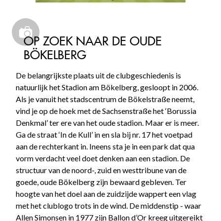
OP ZOEK NAAR DE OUDE
BÖKELBERG
De belangrijkste plaats uit de clubgeschiedenis is
natuurlijk het Stadion am Bökelberg, gesloopt in 2006.
Als je vanuit het stadscentrum de Bökelstraße neemt,
vind je op de hoek met de Sachsenstraße het ‘Borussia
Denkmal’ ter ere van het oude stadion. Maar er is meer.
Ga de straat ‘In de Kull’ in en sla bij nr. 17 het voetpad
aan de rechterkant in. Ineens sta je in een park dat qua
vorm verdacht veel doet denken aan een stadion. De
structuur van de noord-, zuid en westtribune van de
goede, oude Bökelberg zijn bewaard gebleven. Ter
hoogte van het doel aan de zuidzijde wappert een vlag
met het clublogo trots in de wind. De middenstip - waar
Allen Simonsen in 1977 zijn Ballon d’Or kreeg uitgereikt