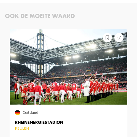
OOK DE MOEITE WAARD
Duitsland
RHEINENERGIESTADION
KEULEN