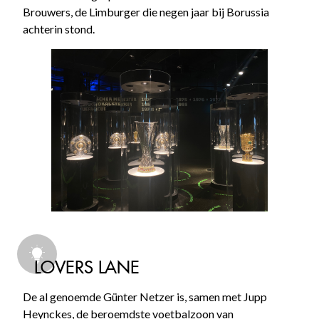
Brouwers, de Limburger die negen jaar bij Borussia
achterin stond.
LOVERS LANE
De al genoemde Günter Netzer is, samen met Jupp
Heynckes, de beroemdste voetbalzoon van