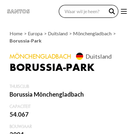
Home
Europa
Duitsland
Mönchengladbach
Borussia-Park
MÖNCHENGLADBACH
Duitsland
BORUSSIA-PARK
THUISCLUB
Borussia Mönchengladbach
CAPACITEIT
54.067
BOUWJAAR