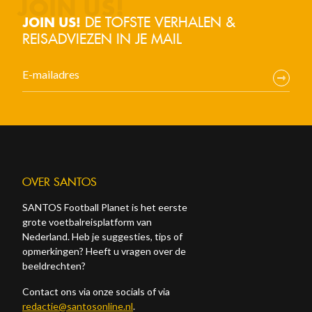
DE TOFSTE VERHALEN &
JOIN US!
REISADVIEZEN IN JE MAIL
OVER SANTOS
SANTOS Football Planet is het eerste
grote voetbalreisplatform van
Nederland. Heb je suggesties, tips of
opmerkingen? Heeft u vragen over de
beeldrechten?
Contact ons via onze socials of via
redactie@santosonline.nl
.