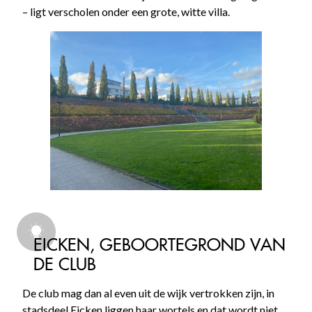
– ligt verscholen onder een grote, witte villa.
EICKEN, GEBOORTEGROND VAN
DE CLUB
De club mag dan al even uit de wijk vertrokken zijn, in
stadsdeel Eicken liggen haar wortels en dat wordt niet