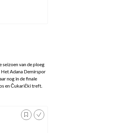
e seizoen van de ploeg
s. Het Adana Demirspor
ar nog in de finale
s en Čukarički treft.