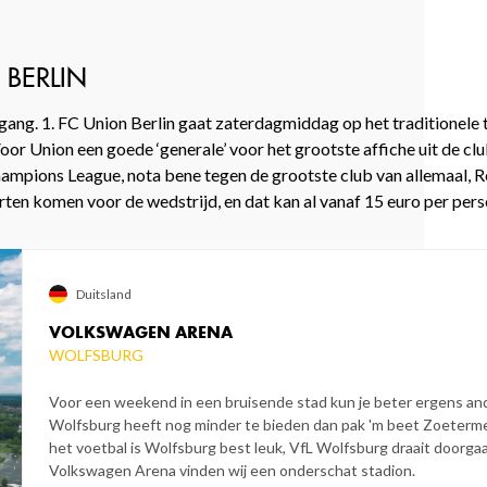
 BERLIN
ang. 1. FC Union Berlin gaat zaterdagmiddag op het traditionele t
r Union een goede ‘generale’ voor het grootste affiche uit de cl
hampions League, nota bene tegen de grootste club van allemaal, 
ten komen voor de wedstrijd, en dat kan al vanaf 15 euro per pers
Duitsland
VOLKSWAGEN ARENA
WOLFSBURG
Voor een weekend in een bruisende stad kun je beter ergens an
Wolfsburg heeft nog minder te bieden dan pak 'm beet Zoeterme
het voetbal is Wolfsburg best leuk, VfL Wolfsburg draait doorg
Volkswagen Arena vinden wij een onderschat stadion.