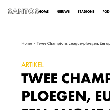
HOME
NIEUWS
STADIONS
POD
Home
Twee Champions League-ploegen, Europee
ARTIKEL
TWEE CHAMP
PLOEGEN, E