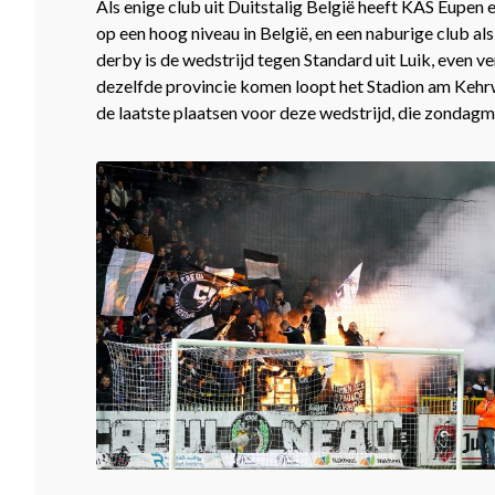
Als enige club uit Duitstalig België heeft KAS Eupen 
op een hoog niveau in België, en een naburige club a
derby is de wedstrijd tegen Standard uit Luik, even ve
dezelfde provincie komen loopt het Stadion am Kehrw
de laatste plaatsen voor deze wedstrijd, die zonda