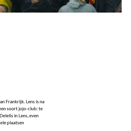
n Frankrijk. Lens is na
en soort jojo-club: te
elelis in Lens, even
kele plaatsen