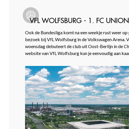
VFL WOLFSBURG - 1. FC UNION
Ook de Bundesliga komt na een weekje rust weer op g
bezoek bij VfL Wolfsburg in de Volkswagen Arena. Voo
woensdag debuteert de club uit Oost-Berlijn in de C
website van VfL Wolfsburg kun je eenvoudig aan kaar