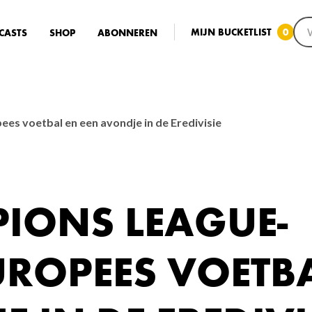
MIJN BUCKETLIST
0
CASTS
SHOP
ABONNEREN
s voetbal en een avondje in de Eredivisie
IONS LEAGUE-
UROPEES VOETB