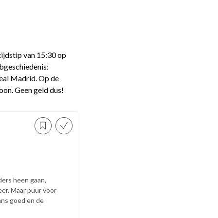
ijdstip van 15:30 op
ubgeschiedenis:
Real Madrid. Op de
oon. Geen geld dus!
ders heen gaan,
er. Maar puur voor
aans goed en de