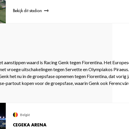
Bekijk dit stadion
het aanstippen waard is Racing Genk tegen Fiorentina. Het Europes
, met vroege uitschakelingen tegen Servette en Olympiakos Piraeu
enk het nu in de groepsfase opnemen tegen Fiorentina, dat vorig ja
sse-partout kopen voor de groepsfase, waarin Genk ook Ferencváro
België
CEGEKA ARENA