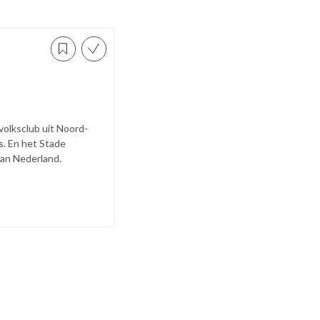
volksclub uit Noord-
es. En het Stade
van Nederland.