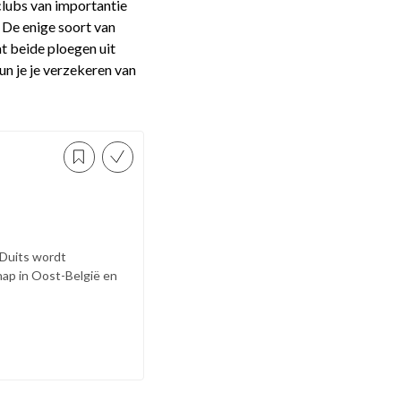
clubs van importantie
 De enige soort van
at beide ploegen uit
n je je verzekeren van
d Duits wordt
ap in Oost-België en