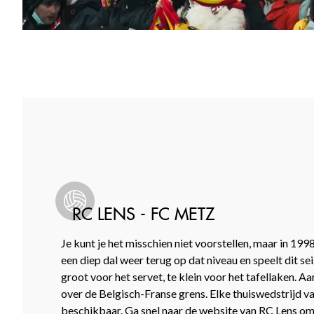
RC LENS - FC METZ
Je kunt je het misschien niet voorstellen, maar in 199
een diep dal weer terug op dat niveau en speelt dit se
groot voor het servet, te klein voor het tafellaken. A
over de Belgisch-Franse grens. Elke thuiswedstrijd v
beschikbaar. Ga snel naar de website van RC Lens o