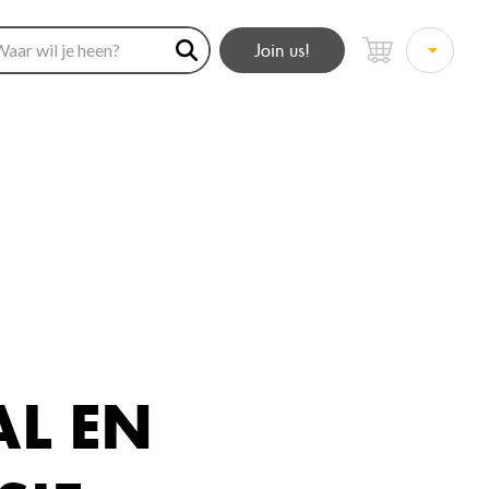
Join us!
AL EN