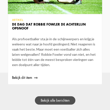
ARTIKEL
DE DAG DAT ROBBIE FOWLER DE ACHTERLIJN
OPSNOOF
Als profvoetballer sta je in de schijnwerpers en krijg je
weleens wat naar je hoofd geslingerd. Niet reageren is
vaak het beste. Maar moet een voetballer zich alles
laten welgevallen? Robbie Fowler vond van niet, en het
leidde tot één van de meest besproken vieringen van
een doelpunt aller tijden.
Bekijk dit item
Bekijk alle berichten