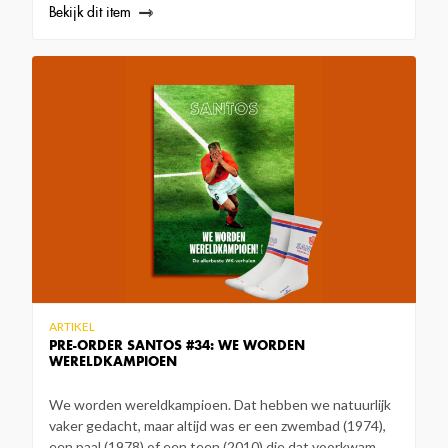
Bekijk dit item
ARTIKEL
PRE-ORDER SANTOS #34: WE WORDEN
WERELDKAMPIOEN
We worden wereldkampioen. Dat hebben we natuurlijk
vaker gedacht, maar altijd was er een zwembad (1974),
een paal (1978) of een teen (2010) die dat voorkwam.