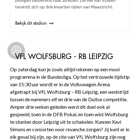
ploegen bibberend naar afreizen. De Hel van Stayen
bevindt zich op drie kwartier rijden van Maastricht.
Bekijk dit stadion
VFL WOLFSBURG - RB LEIPZIG
Op zaterdag kun je zoals altijd rekenen op een mooi
programma in de Bundesliga. Op het vertrouwde tijdstip
van 15:30 uur wordt er in de Volkswagen Arena
afgetrapt bij VfL Wolfsburg – RB Leipzig, een wedstrijd
tussen de nummers elf en drie van de Duitse competitie.
Amper drie weken geleden werd dit duel ook al
gespeeld, toen in de DFB Pokal, en toen wist Wolfsburg
te stunten door Leipzig uit te schakelen. Kunnen Xavi
Simons en consorten voor revanche zorgen? Jij kunt er in
elk geval bij zijn, op de site van VfL Wolfsburg zijn nog