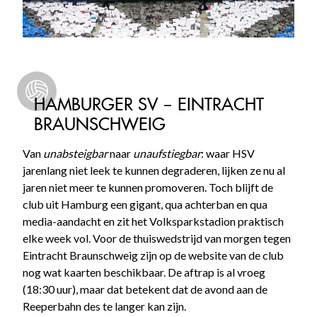
HAMBURGER SV – EINTRACHT
BRAUNSCHWEIG
Van
unabsteigbar
naar
unaufstiegbar
: waar HSV
jarenlang niet leek te kunnen degraderen, lijken ze nu al
jaren niet meer te kunnen promoveren. Toch blijft de
club uit Hamburg een gigant, qua achterban en qua
media-aandacht en zit het Volksparkstadion praktisch
elke week vol. Voor de thuiswedstrijd van morgen tegen
Eintracht Braunschweig zijn op de website van de club
nog wat kaarten beschikbaar. De aftrap is al vroeg
(18:30 uur), maar dat betekent dat de avond aan de
Reeperbahn des te langer kan zijn.