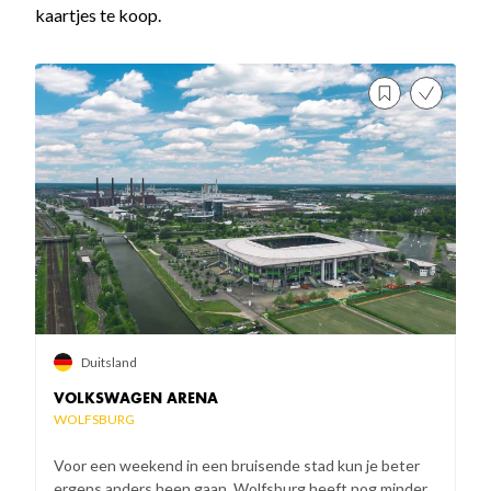
kaartjes te koop.
Duitsland
VOLKSWAGEN ARENA
WOLFSBURG
Voor een weekend in een bruisende stad kun je beter
ergens anders heen gaan, Wolfsburg heeft nog minder