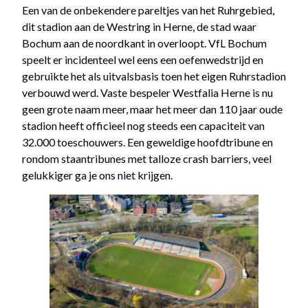
Een van de onbekendere pareltjes van het Ruhrgebied,
dit stadion aan de Westring in Herne, de stad waar
Bochum aan de noordkant in overloopt. VfL Bochum
speelt er incidenteel wel eens een oefenwedstrijd en
gebruikte het als uitvalsbasis toen het eigen Ruhrstadion
verbouwd werd. Vaste bespeler Westfalia Herne is nu
geen grote naam meer, maar het meer dan 110 jaar oude
stadion heeft officieel nog steeds een capaciteit van
32.000 toeschouwers. Een geweldige hoofdtribune en
rondom staantribunes met talloze crash barriers, veel
gelukkiger ga je ons niet krijgen.