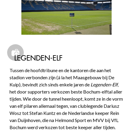
LEGENDEN-ELF
Tussen de hoofdtribune en de kantoren die aan het
stadion verbonden zijn (á la het Maasgebouw bij De
Kuip), bevindt zich sinds enkele jaren de
Legenden-Elf
,
het door supporters verkozen beste Bochum-elftal aller
tijden. Wie door de tunnel heenloopt, komt ze in de vorm
van elf pilaren allemaal tegen, van clublegende Dariusz
Wosz tot Stefan Kuntz en de Nederlandse keeper Rein
van Duijnhoven, die na Helmond Sport en MVV bij VfL
Bochum werd verkozen tot beste keeper aller tijden.