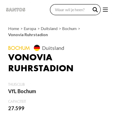
Home
Europa
Duitsland
Bochum
Vonovia Ruhrstadion
BOCHUM
Duitsland
VONOVIA
RUHRSTADION
THUISCLUB
VfL Bochum
CAPACITEIT
27.599