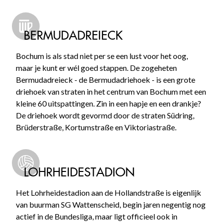
BERMUDADREIECK
Bochum is als stad niet per se een lust voor het oog,
maar je kunt er wél goed stappen. De zogeheten
Bermudadreieck - de Bermudadriehoek - is een grote
driehoek van straten in het centrum van Bochum met een
kleine 60 uitspattingen. Zin in een hapje en een drankje?
De driehoek wordt gevormd door de straten Südring,
Brüderstraße, Kortumstraße en Viktoriastraße.
LOHRHEIDESTADION
Het Lohrheidestadion aan de Hollandstraße is eigenlijk
van buurman SG Wattenscheid, begin jaren negentig nog
actief in de Bundesliga, maar ligt officieel ook in