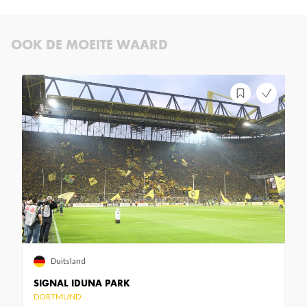
OOK DE MOEITE WAARD
Duitsland
SIGNAL IDUNA PARK
DORTMUND