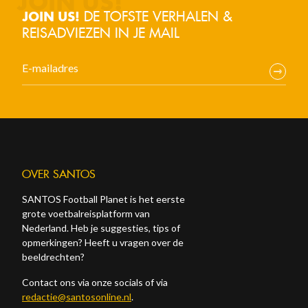
DE TOFSTE VERHALEN &
JOIN US!
REISADVIEZEN IN JE MAIL
OVER SANTOS
SANTOS Football Planet is het eerste
grote voetbalreisplatform van
Nederland. Heb je suggesties, tips of
opmerkingen? Heeft u vragen over de
beeldrechten?
Contact ons via onze socials of via
redactie@santosonline.nl
.