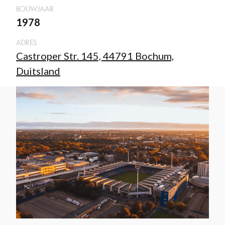
BOUWJAAR
1978
ADRES
Castroper Str. 145, 44791 Bochum,
Duitsland