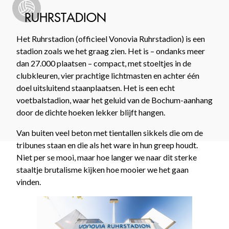
RUHRSTADION
Het Ruhrstadion (officieel Vonovia Ruhrstadion) is een
stadion zoals we het graag zien. Het is – ondanks meer
dan 27.000 plaatsen – compact, met stoeltjes in de
clubkleuren, vier prachtige lichtmasten en achter één
doel uitsluitend staanplaatsen. Het is een echt
voetbalstadion, waar het geluid van de Bochum-aanhang
door de dichte hoeken lekker blijft hangen.
Van buiten veel beton met tientallen sikkels die om de
tribunes staan en die als het ware in hun greep houdt.
Niet per se mooi, maar hoe langer we naar dit sterke
staaltje brutalisme kijken hoe mooier we het gaan
vinden.