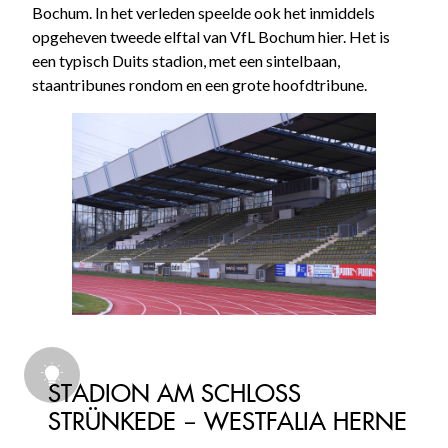
Bochum. In het verleden speelde ook het inmiddels
opgeheven tweede elftal van VfL Bochum hier. Het is
een typisch Duits stadion, met een sintelbaan,
staantribunes rondom en een grote hoofdtribune.
STADION AM SCHLOSS
STRÜNKEDE – WESTFALIA HERNE