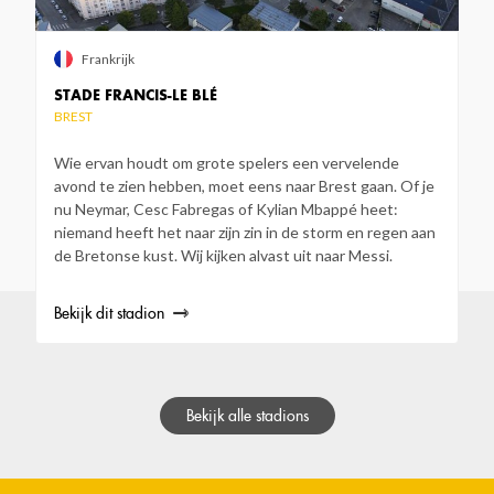
Frankrijk
STADE FRANCIS-LE BLÉ
BREST
Wie ervan houdt om grote spelers een vervelende
avond te zien hebben, moet eens naar Brest gaan. Of je
nu Neymar, Cesc Fabregas of Kylian Mbappé heet:
niemand heeft het naar zijn zin in de storm en regen aan
de Bretonse kust. Wij kijken alvast uit naar Messi.
Bekijk dit stadion
Bekijk alle stadions