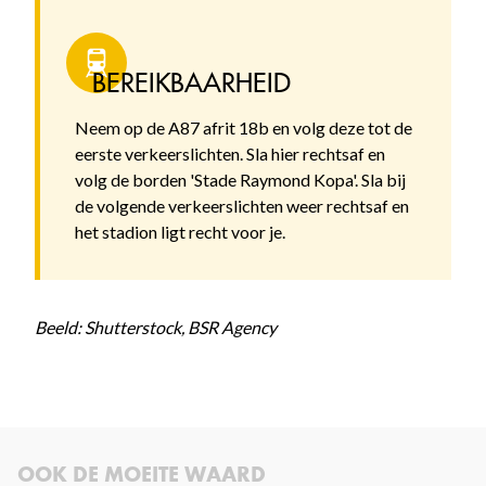
BEREIKBAARHEID
Neem op de A87 afrit 18b en volg deze tot de
eerste verkeerslichten. Sla hier rechtsaf en
volg de borden 'Stade Raymond Kopa'. Sla bij
de volgende verkeerslichten weer rechtsaf en
het stadion ligt recht voor je.
Beeld: Shutterstock, BSR Agency
OOK DE MOEITE WAARD