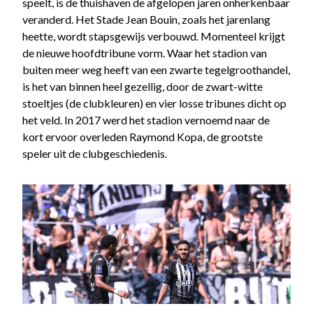
speelt, is de thuishaven de afgelopen jaren onherkenbaar
veranderd. Het Stade Jean Bouin, zoals het jarenlang
heette, wordt stapsgewijs verbouwd. Momenteel krijgt
de nieuwe hoofdtribune vorm. Waar het stadion van
buiten meer weg heeft van een zwarte tegelgroothandel,
is het van binnen heel gezellig, door de zwart-witte
stoeltjes (de clubkleuren) en vier losse tribunes dicht op
het veld. In 2017 werd het stadion vernoemd naar de
kort ervoor overleden Raymond Kopa, de grootste
speler uit de clubgeschiedenis.