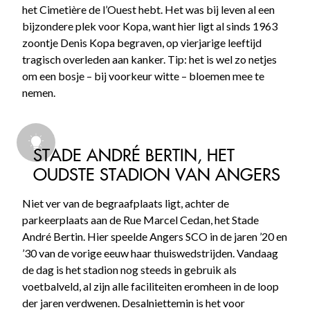
het Cimetière de l’Ouest hebt. Het was bij leven al een
bijzondere plek voor Kopa, want hier ligt al sinds 1963
zoontje Denis Kopa begraven, op vierjarige leeftijd
tragisch overleden aan kanker. Tip: het is wel zo netjes
om een bosje – bij voorkeur witte – bloemen mee te
nemen.
STADE ANDRÉ BERTIN, HET
OUDSTE STADION VAN ANGERS
Niet ver van de begraafplaats ligt, achter de
parkeerplaats aan de Rue Marcel Cedan, het Stade
André Bertin. Hier speelde Angers SCO in de jaren ’20 en
’30 van de vorige eeuw haar thuiswedstrijden. Vandaag
de dag is het stadion nog steeds in gebruik als
voetbalveld, al zijn alle faciliteiten eromheen in de loop
der jaren verdwenen. Desalniettemin is het voor