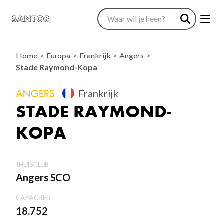
Home
Europa
Frankrijk
Angers
Stade Raymond-Kopa
ANGERS
Frankrijk
STADE RAYMOND-
KOPA
THUISCLUB
Angers SCO
CAPACITEIT
18.752