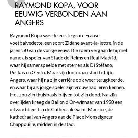
RAYMOND KOPA, VOOR
EEUWIG VERBONDEN AAN
ANGERS
Raymond Kopa was de eerste grote Franse
voetbalvedette, een soort Zidane avant-la-lettre, in de
jaren ’50 van de vorige eeuw. Die roem vergaarde hij met
name als speler van Stade de Reims en Real Madrid,
waar hij samenspeelde met sterren als Di Stéfano,
Puskas en Gento. Maar zijn loopbaan startte hij in
Angers, waar hij na zijn carrière ook weer terugkeerde,
en waar hij als jonge speler zijn vrouw had leren kennen.
Het zou zijn thuisbasis blijven tot zijn dood. Na zijn
overlijden kreeg de Ballon d’Or-winnaar van 1958 een
uitvaartdienst in de Cathédrale Saint-Maurice, de
kathedraal van Angers aan de Place Monseigneur
Chappouilie, midden in de stad.