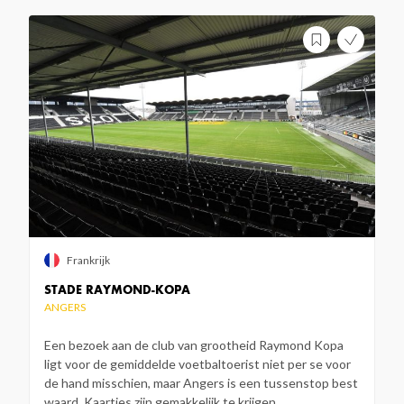
Frankrijk
STADE RAYMOND-KOPA
ANGERS
Een bezoek aan de club van grootheid Raymond Kopa
ligt voor de gemiddelde voetbaltoerist niet per se voor
de hand misschien, maar Angers is een tussenstop best
waard. Kaartjes zijn gemakkelijk te krijgen.