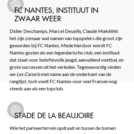
FC NANTES, INSTITUUT IN
ZWAAR WEER
Didier Deschamps, Marcel Desailly, Claude Makélélé;
het zijn zomaar wat namen van topspelers die groot zijn
geworden bij FC Nantes. Mede hierdoor wordt FC
Nantes gezien als een legendarische club, een instituut
dat staat voor beloftevolle jeugd, aanvallend voetbal, en
grote successen uit het verleden. Tegenwoordig vinden
we
Les Canaris
met name aan de onderkant van de
ranglijst, toch voelt FC Nantes voor veel Fransen nog
steeds aan als een topclub.
STADE DE LA BEAUJOIRE
Wie het parkeerterrein opdraait en tussen de bomen