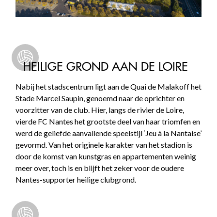
HEILIGE GROND AAN DE LOIRE
Nabij het stadscentrum ligt aan de Quai de Malakoff het
Stade Marcel Saupin, genoemd naar de oprichter en
voorzitter van de club. Hier, langs de rivier de Loire,
vierde FC Nantes het grootste deel van haar triomfen en
werd de geliefde aanvallende speelstijl ‘Jeu à la Nantaise’
gevormd. Van het originele karakter van het stadion is
door de komst van kunstgras en appartementen weinig
meer over, toch is en blijft het zeker voor de oudere
Nantes-supporter heilige clubgrond.