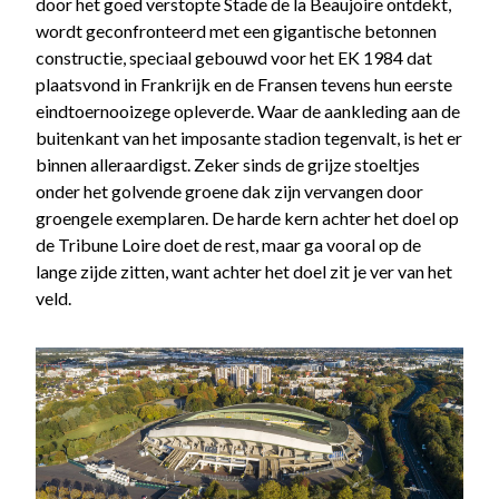
door het goed verstopte Stade de la Beaujoire ontdekt,
wordt geconfronteerd met een gigantische betonnen
constructie, speciaal gebouwd voor het EK 1984 dat
plaatsvond in Frankrijk en de Fransen tevens hun eerste
eindtoernooizege opleverde. Waar de aankleding aan de
buitenkant van het imposante stadion tegenvalt, is het er
binnen alleraardigst. Zeker sinds de grijze stoeltjes
onder het golvende groene dak zijn vervangen door
groengele exemplaren. De harde kern achter het doel op
de Tribune Loire doet de rest, maar ga vooral op de
lange zijde zitten, want achter het doel zit je ver van het
veld.