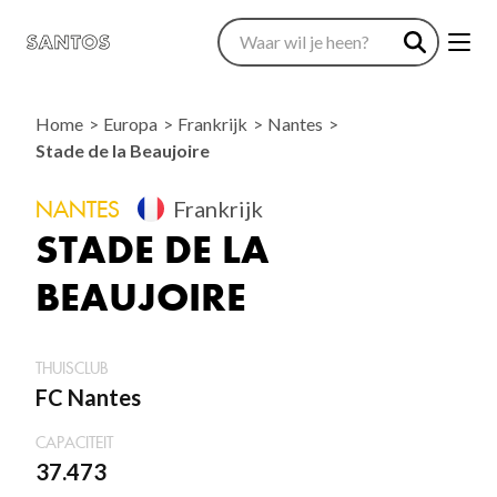
Home
Europa
Frankrijk
Nantes
Stade de la Beaujoire
NANTES
Frankrijk
STADE DE LA
BEAUJOIRE
THUISCLUB
FC Nantes
CAPACITEIT
37.473