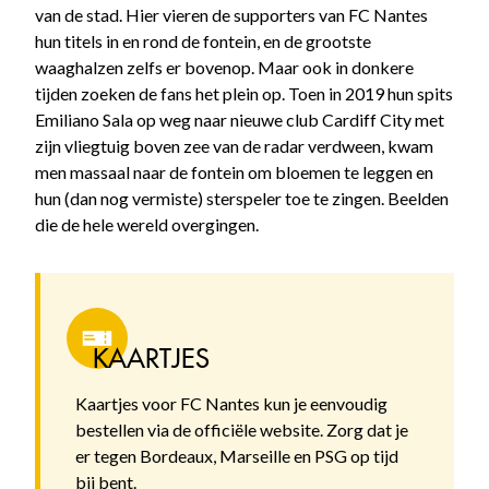
van de stad. Hier vieren de supporters van FC Nantes
hun titels in en rond de fontein, en de grootste
waaghalzen zelfs er bovenop. Maar ook in donkere
tijden zoeken de fans het plein op. Toen in 2019 hun spits
Emiliano Sala op weg naar nieuwe club Cardiff City met
zijn vliegtuig boven zee van de radar verdween, kwam
men massaal naar de fontein om bloemen te leggen en
hun (dan nog vermiste) sterspeler toe te zingen. Beelden
die de hele wereld overgingen.
KAARTJES
Kaartjes voor FC Nantes kun je eenvoudig
bestellen via de officiële website. Zorg dat je
er tegen Bordeaux, Marseille en PSG op tijd
bij bent.