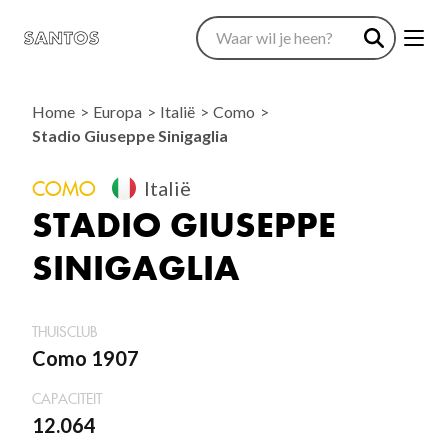
Home
Europa
Italië
Como
Stadio Giuseppe Sinigaglia
COMO
Italië
STADIO GIUSEPPE
SINIGAGLIA
THUISCLUB
Como 1907
CAPACITEIT
12.064