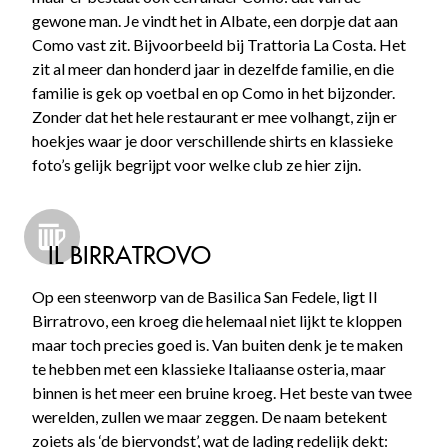
gewone man. Je vindt het in Albate, een dorpje dat aan
Como vast zit. Bijvoorbeeld bij Trattoria La Costa. Het
zit al meer dan honderd jaar in dezelfde familie, en die
familie is gek op voetbal en op Como in het bijzonder.
Zonder dat het hele restaurant er mee volhangt, zijn er
hoekjes waar je door verschillende shirts en klassieke
foto’s gelijk begrijpt voor welke club ze hier zijn.
IL BIRRATROVO
Op een steenworp van de Basilica San Fedele, ligt Il
Birratrovo, een kroeg die helemaal niet lijkt te kloppen
maar toch precies goed is. Van buiten denk je te maken
te hebben met een klassieke Italiaanse osteria, maar
binnen is het meer een bruine kroeg. Het beste van twee
werelden, zullen we maar zeggen. De naam betekent
zoiets als ‘de biervondst’, wat de lading redelijk dekt: