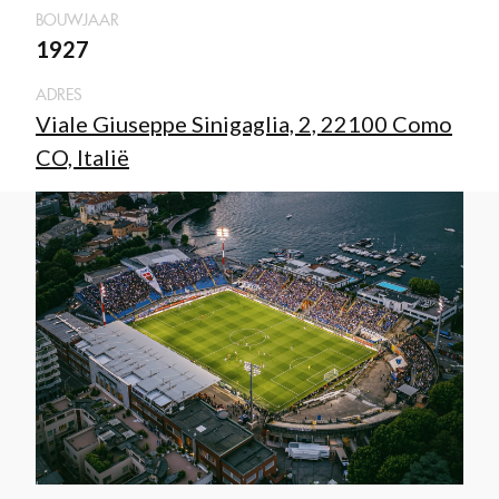
BOUWJAAR
1927
ADRES
Viale Giuseppe Sinigaglia, 2, 22100 Como
CO, Italië