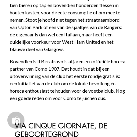
tien bieren op tap en bovendien honderden flessen in
houten kasten, voor directe consumptie of om mee te
nemen. Stoot je hoofd niet tegen het straatnaambord
van Upton Park of één van de sjaaltjes van de Rangers:
de eigenaar is dan wel een Italiaan, maar heeft een
duidelijke voorkeur voor West Ham United en het
blauwe deel van Glasgow.
Bovendien is Il Birratrovo is al jaren een officiële horeca-
partner van Como 1907. Dat houdt in dat bij een
uitoverwinning van de club het eerste rondje gratis is:
een initiatief van de club om de lokale bevolking én
horeca enthousiast te houden voor de voetbalclub. Nog
een goede reden om voor Como te juichen dus.
VIA CINQUE GIORNATE, DE
GEBOORTEGROND