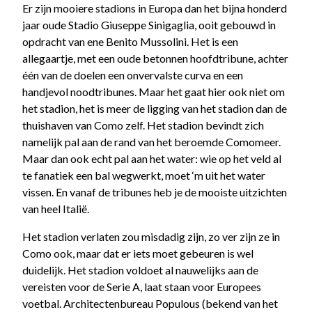
Er zijn mooiere stadions in Europa dan het bijna honderd
jaar oude Stadio Giuseppe Sinigaglia, ooit gebouwd in
opdracht van ene Benito Mussolini. Het is een
allegaartje, met een oude betonnen hoofdtribune, achter
één van de doelen een onvervalste curva en een
handjevol noodtribunes. Maar het gaat hier ook niet om
het stadion, het is meer de ligging van het stadion dan de
thuishaven van Como zelf. Het stadion bevindt zich
namelijk pal aan de rand van het beroemde Comomeer.
Maar dan ook echt pal aan het water: wie op het veld al
te fanatiek een bal wegwerkt, moet ‘m uit het water
vissen. En vanaf de tribunes heb je de mooiste uitzichten
van heel Italië.
Het stadion verlaten zou misdadig zijn, zo ver zijn ze in
Como ook, maar dat er iets moet gebeuren is wel
duidelijk. Het stadion voldoet al nauwelijks aan de
vereisten voor de Serie A, laat staan voor Europees
voetbal. Architectenbureau Populous (bekend van het