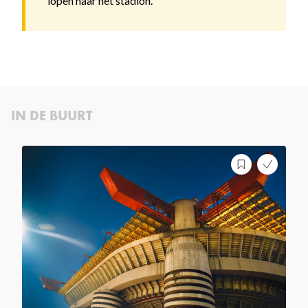
lopen naar het stadion.
IN DE BUURT