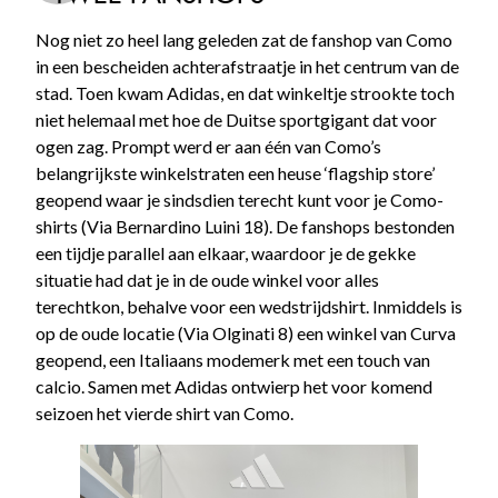
Nog niet zo heel lang geleden zat de fanshop van Como
in een bescheiden achterafstraatje in het centrum van de
stad. Toen kwam Adidas, en dat winkeltje strookte toch
niet helemaal met hoe de Duitse sportgigant dat voor
ogen zag. Prompt werd er aan één van Como’s
belangrijkste winkelstraten een heuse ‘flagship store’
geopend waar je sindsdien terecht kunt voor je Como-
shirts (Via Bernardino Luini 18). De fanshops bestonden
een tijdje parallel aan elkaar, waardoor je de gekke
situatie had dat je in de oude winkel voor alles
terechtkon, behalve voor een wedstrijdshirt. Inmiddels is
op de oude locatie (Via Olginati 8) een winkel van Curva
geopend, een Italiaans modemerk met een touch van
calcio. Samen met Adidas ontwierp het voor komend
seizoen het vierde shirt van Como.