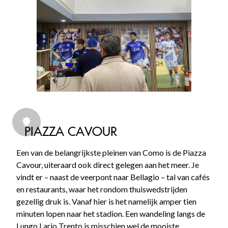
PIAZZA CAVOUR
Een van de belangrijkste pleinen van Como is de Piazza
Cavour, uiteraard ook direct gelegen aan het meer. Je
vindt er – naast de veerpont naar Bellagio – tal van cafés
en restaurants, waar het rondom thuiswedstrijden
gezellig druk is. Vanaf hier is het namelijk amper tien
minuten lopen naar het stadion. Een wandeling langs de
Lungo Lario Trento is misschien wel de mooiste