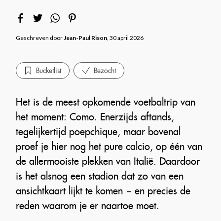
Geschreven door
Jean-Paul Rison
, 30 april 2026
Bucketlist
Bezocht
Het is de meest opkomende voetbaltrip van
het moment: Como. Enerzijds aftands,
tegelijkertijd poepchique, maar bovenal
proef je hier nog het pure calcio, op één van
de allermooiste plekken van Italië. Daardoor
is het alsnog een stadion dat zo van een
ansichtkaart lijkt te komen – en precies de
reden waarom je er naartoe moet.