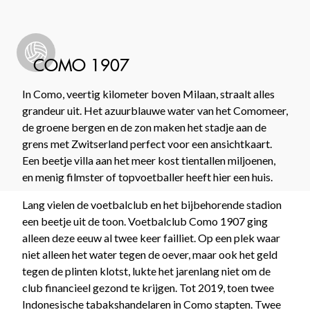
COMO 1907
In Como, veertig kilometer boven Milaan, straalt alles
grandeur uit. Het azuurblauwe water van het Comomeer,
de groene bergen en de zon maken het stadje aan de
grens met Zwitserland perfect voor een ansichtkaart.
Een beetje villa aan het meer kost tientallen miljoenen,
en menig filmster of topvoetballer heeft hier een huis.
Lang vielen de voetbalclub en het bijbehorende stadion
een beetje uit de toon. Voetbalclub Como 1907 ging
alleen deze eeuw al twee keer failliet. Op een plek waar
niet alleen het water tegen de oever, maar ook het geld
tegen de plinten klotst, lukte het jarenlang niet om de
club financieel gezond te krijgen. Tot 2019, toen twee
Indonesische tabakshandelaren in Como stapten. Twee