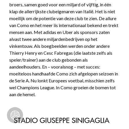
broers, samen goed voor een miljard of vijftig, in één
klap de allerrijkste clubeigenaren van Italië. Het is niet
moeilijk om de potentie van deze club te zien. De allure
van Como en het meer iis internationaal bekend en trekt
mensen aan. Met adidas en Uber als sponsors zaten
alvast twee andere miljardenbedrijven op het
vinkentouw. Als boegbeelden werden onder andere
Thierry Henry en Cesc Fabregas (die laatste zelfs als
speler/trainer) aan de club gebonden als
aandeelhouders. En – vooralsnog – met succes:
moeiteloos handhaafde Como zich afgelopen seizoen in
de Serie A. Nu lonkt Europees voetbal, misschien zelfs
wel Champions League. In Como groeien de bomen tot
aan de hemel.
STADIO GIUSEPPE SINIGAGLIA