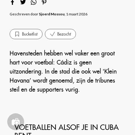
Geschreven door
Sjoerd Mossou
, 1 maart 2026
Bucketlist
Bezocht
Havensteden hebben wel vaker een groot
hart voor voetbal: Cádiz is geen
uitzondering. In de stad die ook wel ‘Klein
Havana’ wordt genoemd, zijn de tribunes
steil en de supporters vurig.
VOETBALLEN ALSOF JE IN CUBA