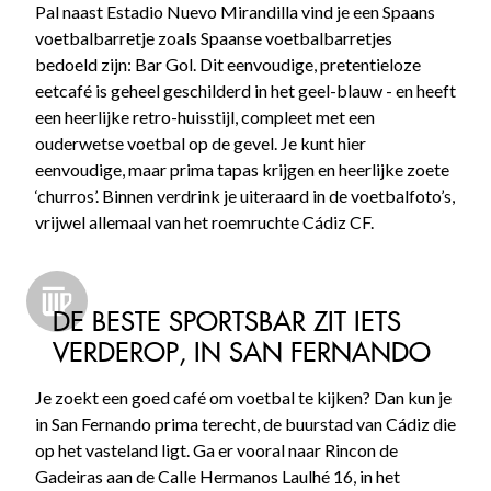
Pal naast Estadio Nuevo Mirandilla vind je een Spaans
voetbalbarretje zoals Spaanse voetbalbarretjes
bedoeld zijn: Bar Gol. Dit eenvoudige, pretentieloze
eetcafé is geheel geschilderd in het geel-blauw - en heeft
een heerlijke retro-huisstijl, compleet met een
ouderwetse voetbal op de gevel. Je kunt hier
eenvoudige, maar prima tapas krijgen en heerlijke zoete
‘churros’. Binnen verdrink je uiteraard in de voetbalfoto’s,
vrijwel allemaal van het roemruchte Cádiz CF.
DE BESTE SPORTSBAR ZIT IETS
VERDEROP, IN SAN FERNANDO
Je zoekt een goed café om voetbal te kijken? Dan kun je
in San Fernando prima terecht, de buurstad van Cádiz die
op het vasteland ligt. Ga er vooral naar Rincon de
Gadeiras aan de Calle Hermanos Laulhé 16, in het