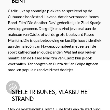
BENT
Cádiz lijkt op sommige plekken zo sprekend op de
Cubaanse hoofdstad Havana, dat de vermaarde James
Bond-Film ‘Die Another Day’ gedeeltelijk in Zuid-Spanje
werd opgenomen. Die gelijkenis vind je vooral aan de
malecón van Cádiz, ofwel de grote boulevard Paseo
Marítim. Die is qua bebouwing en kustlijn haast identiek
aan de malecón van Havana, compleet met eenzelfde
soort kathedraal en oude panden. Wat het nog leuker
maakt: aan de Paseo Marítim van Cádiz kun je ook
voetballen. Ter hoogte van Punta de San Felipe ligt een
mooi en populair zandveld met doeltjes.
STEILE TRIBUNES, VLAKBIJ HET
STRAND
Ook de voetbalclub Cádiz CF, de trots van de stad, vind