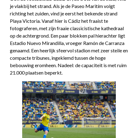
je vlakbij het strand. Als je de Paseo Maritím volgt
richting het zuiden, vind je eerst het bekende strand
Playa Victoria. Vanaf hier is Cádiz het fraaist te
fotograferen, met zijn fraaie classicistische kathedraal
op de achtergrond. Een paar blokken pal hierachter ligt
Estadio Nuevo Mirandilla, vroeger Ramón de Carranza
genaamd. Een heerlijk sfeervol stadion met zeer steile en
compacte tribunes, ingeklemd tussen de hoge
bebouwing eromheen. Nadeel: de capaciteit is met ruim
21.000 plaatsen beperkt.