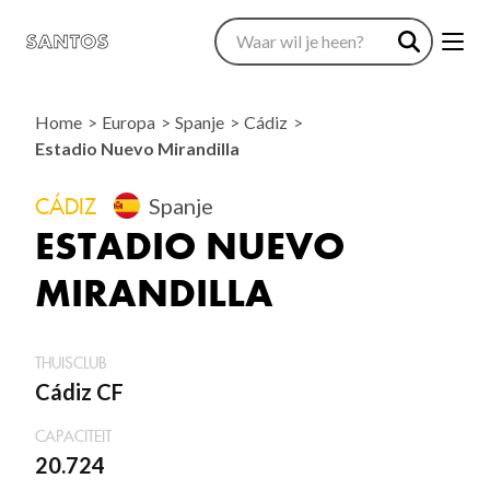
Home
Europa
Spanje
Cádiz
Estadio Nuevo Mirandilla
CÁDIZ
Spanje
ESTADIO NUEVO
MIRANDILLA
THUISCLUB
Cádiz CF
CAPACITEIT
20.724