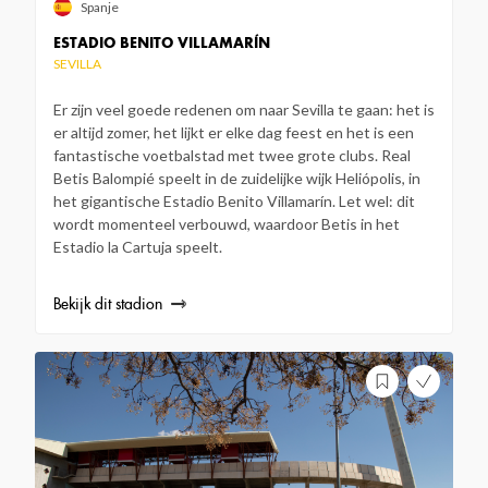
Spanje
ESTADIO BENITO VILLAMARÍN
SEVILLA
Er zijn veel goede redenen om naar Sevilla te gaan: het is
er altijd zomer, het lijkt er elke dag feest en het is een
fantastische voetbalstad met twee grote clubs. Real
Betis Balompié speelt in de zuidelijke wijk Heliópolis, in
het gigantische Estadio Benito Villamarín. Let wel: dit
wordt momenteel verbouwd, waardoor Betis in het
Estadio la Cartuja speelt.
Bekijk dit stadion