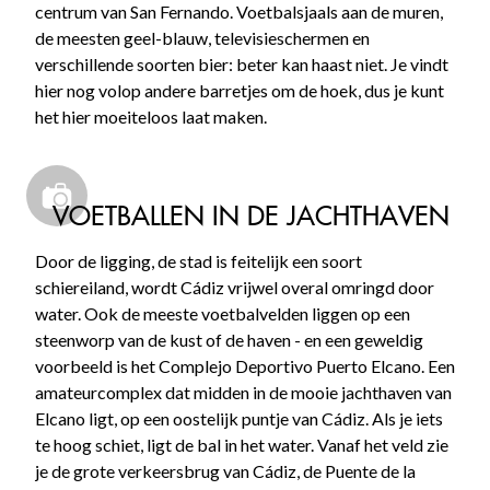
centrum van San Fernando. Voetbalsjaals aan de muren,
de meesten geel-blauw, televisieschermen en
verschillende soorten bier: beter kan haast niet. Je vindt
hier nog volop andere barretjes om de hoek, dus je kunt
het hier moeiteloos laat maken.
VOETBALLEN IN DE JACHTHAVEN
Door de ligging, de stad is feitelijk een soort
schiereiland, wordt Cádiz vrijwel overal omringd door
water. Ook de meeste voetbalvelden liggen op een
steenworp van de kust of de haven - en een geweldig
voorbeeld is het Complejo Deportivo Puerto Elcano. Een
amateurcomplex dat midden in de mooie jachthaven van
Elcano ligt, op een oostelijk puntje van Cádiz. Als je iets
te hoog schiet, ligt de bal in het water. Vanaf het veld zie
je de grote verkeersbrug van Cádiz, de Puente de la