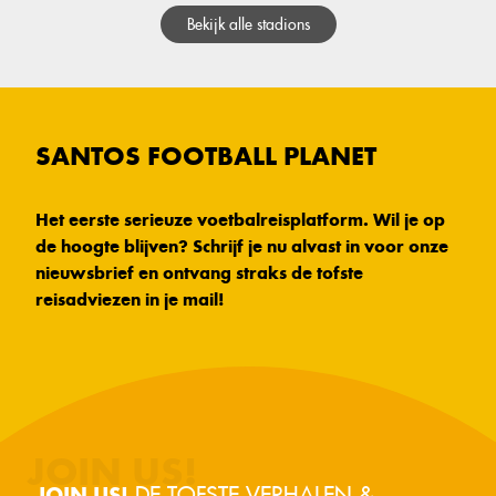
Bekijk alle stadions
SANTOS FOOTBALL PLANET
Het eerste serieuze voetbalreisplatform. Wil je op
de hoogte blijven? Schrijf je nu alvast in voor onze
nieuwsbrief en ontvang straks de tofste
reisadviezen in je mail!
DE TOFSTE VERHALEN &
JOIN US!