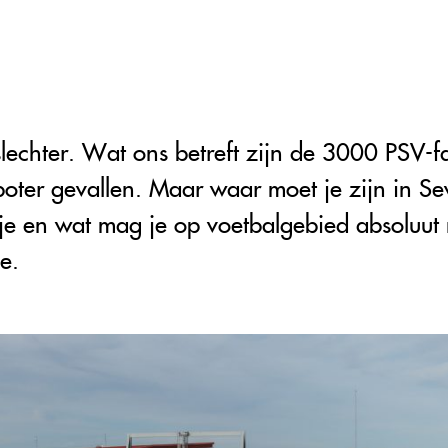
l slechter. Wat ons betreft zijn de 3000 PSV-f
 boter gevallen. Maar waar moet je zijn in S
rtje en wat mag je op voetbalgebied absoluut
e.