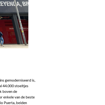
ins gemoderniseerd is,
l 44.000 stoeltjes
ek boven de
or enkele van de beste
io Puerta, beiden