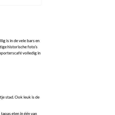
ig is in de vele bars en
ige historische foto’s
pporterscafé volledig in
tje stad. Ook leuk is de
a tapas eten in één van