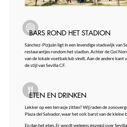
BARS ROND HET STADION
Sánchez-Pizjuán ligt in een levendige stadswijk van Se
restaurantjes rondom het stadion. Achter de Gol Nord-
van de lokale voetbalclub vindt. Aan de andere kant v
de stijl van Sevilla CF.
ETEN EN DRINKEN
Lekker op een terrasje zitten? Wij raden de zonovergot
Plaza del Salvador, waar het ook barst van de kleine
En dan het eten. Er wordt weleens gezegd over Sevilla d