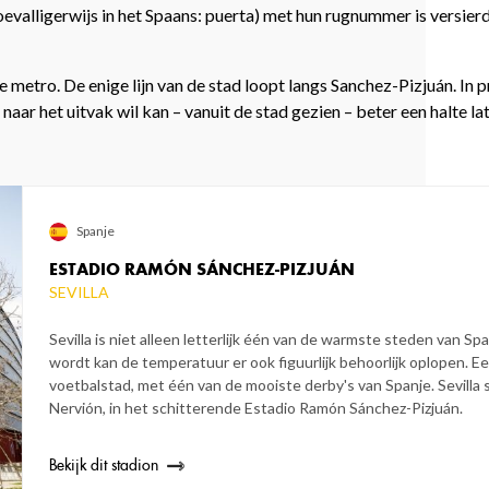
toevalligerwijs in het Spaans: puerta) met hun rugnummer is versier
metro. De enige lijn van de stad loopt langs Sanchez-Pizjuán. In pr
naar het uitvak wil kan – vanuit de stad gezien – beter een halte lat
Spanje
ESTADIO RAMÓN SÁNCHEZ-PIZJUÁN
SEVILLA
Sevilla is niet alleen letterlijk één van de warmste steden van Spa
wordt kan de temperatuur er ook figuurlijk behoorlijk oplopen. 
voetbalstad, met één van de mooiste derby's van Spanje. Sevilla s
Nervión, in het schitterende Estadio Ramón Sánchez-Pizjuán.
Bekijk dit stadion