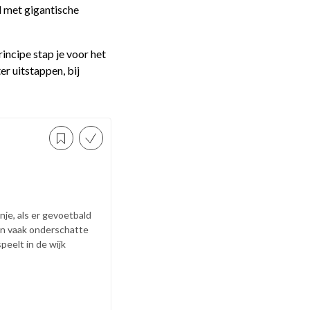
d met gigantische
incipe stap je voor het
er uitstappen, bij
nje, als er gevoetbald
Een vaak onderschatte
peelt in de wijk