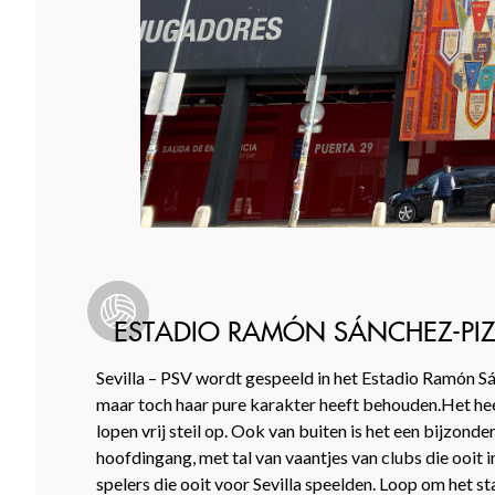
ESTADIO RAMÓN SÁNCHEZ-PI
Sevilla – PSV wordt gespeeld in het Estadio Ramón Sá
maar toch haar pure karakter heeft behouden.Het heef
lopen vrij steil op. Ook van buiten is het een bijzon
hoofdingang, met tal van vaantjes van clubs die ooit
spelers die ooit voor Sevilla speelden. Loop om het 