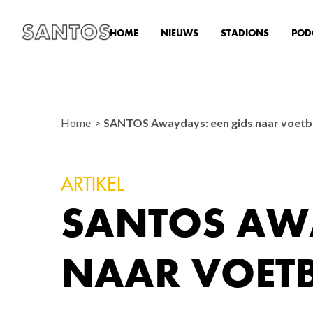
HOME
NIEUWS
STADIONS
POD
Home
SANTOS Awaydays: een gids naar voetba
ARTIKEL
SANTOS AWA
NAAR VOETB