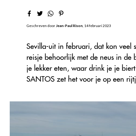
Geschreven door
Jean-Paul Rison
, 14 februari 2023
Sevilla-uit in februari, dat kon vee
reisje behoorlijk met de neus in de
je lekker eten, waar drink je je bie
SANTOS zet het voor je op een rijtj