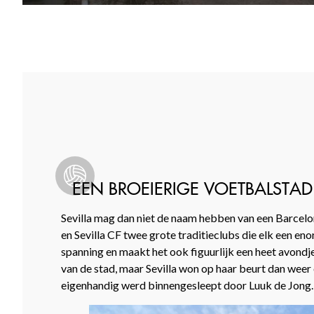
EEN BROEIERIGE VOETBALSTAD
Sevilla mag dan niet de naam hebben van een Barcelona
en Sevilla CF twee grote traditieclubs die elk een e
spanning en maakt het ook figuurlijk een heet avondj
van de stad, maar Sevilla won op haar beurt dan weer
eigenhandig werd binnengesleept door Luuk de Jong.