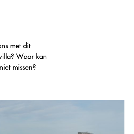
ans met dit
evilla? Waar kan
 niet missen?