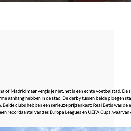
 of Madrid maar vergis je niet, het is een echte voetbalstad. De s
norme aanhang hebben in de stad. De derby tussen beide ploegen st
e. Beide clubs hebben een serieuze prijzenkast: Real Betis was de
 een recordaantal van zes Europa Leagues en UEFA Cups, waarvan d