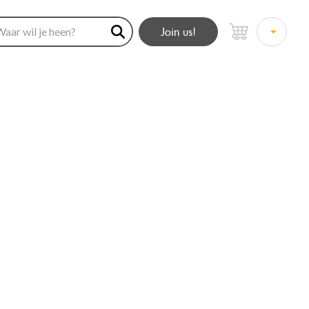
Join us!