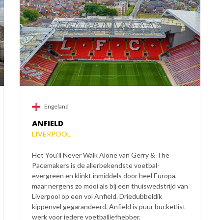
Engeland
ANFIELD
LIVERPOOL
Het You’ll Never Walk Alone van Gerry & The
Pacemakers is de allerbekendste voetbal-
evergreen en klinkt inmiddels door heel Europa,
maar nergens zo mooi als bij een thuiswedstrijd van
Liverpool op een vol Anfield. Driedubbeldik
kippenvel gegarandeerd. Anfield is puur bucketlist-
werk voor iedere voetballiefhebber.