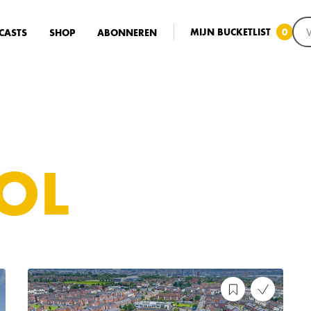
MIJN BUCKETLIST
0
CASTS
SHOP
ABONNEREN
OL