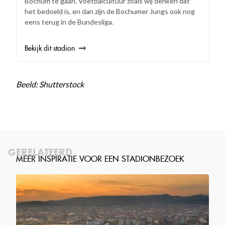
Bochum te gaan. Voetbalcultuur zoals wij denken dat
het bedoeld is, en dan zijn de Bochumer Jungs ook nog
eens terug in de Bundesliga.
Bekijk dit stadion
Beeld: Shutterstock
GERELATEERD