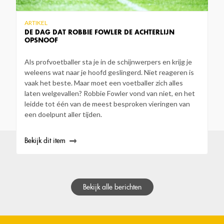
ARTIKEL
DE DAG DAT ROBBIE FOWLER DE ACHTERLIJN
OPSNOOF
Als profvoetballer sta je in de schijnwerpers en krijg je
weleens wat naar je hoofd geslingerd. Niet reageren is
vaak het beste. Maar moet een voetballer zich alles
laten welgevallen? Robbie Fowler vond van niet, en het
leidde tot één van de meest besproken vieringen van
een doelpunt aller tijden.
Bekijk dit item
Bekijk alle berichten