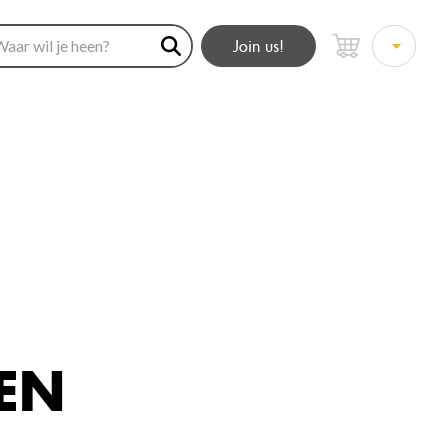
Join us!
EN