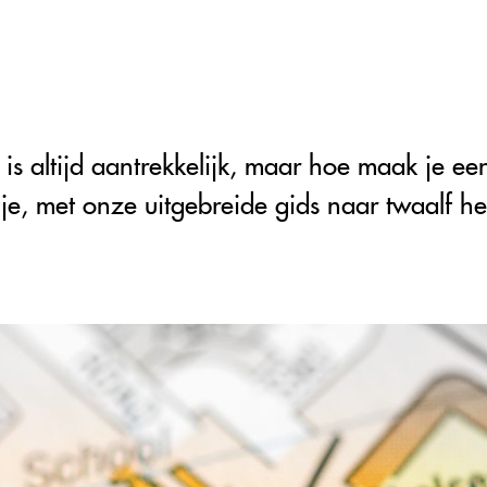
s altijd aantrekkelijk, maar hoe maak je een
 met onze uitgebreide gids naar twaalf hee