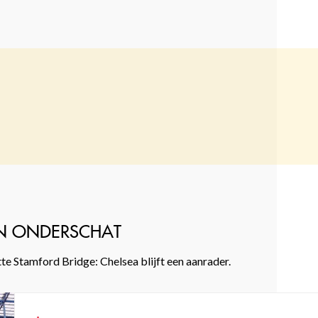
ÉN ONDERSCHAT
e Stamford Bridge: Chelsea blijft een aanrader.