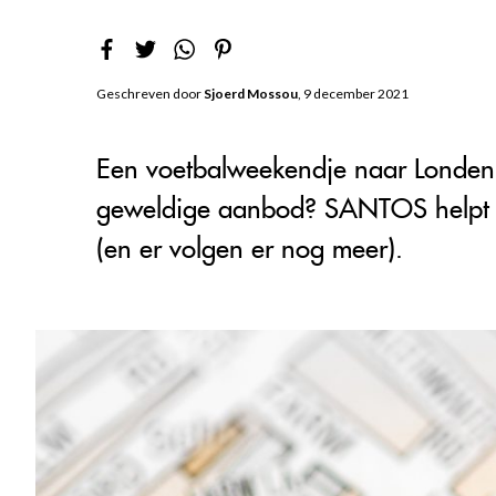
Geschreven door
Sjoerd Mossou
, 9 december 2021
Een voetbalweekendje naar Londen i
geweldige aanbod? SANTOS helpt je,
(en er volgen er nog meer).