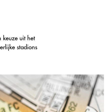
 keuze uit het
rlijke stadions