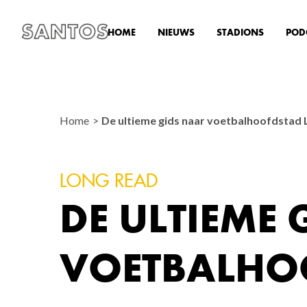
HOME
NIEUWS
STADIONS
POD
Home
De ultieme gids naar voetbalhoofdstad
LONG READ
DE ULTIEME
VOETBALHO