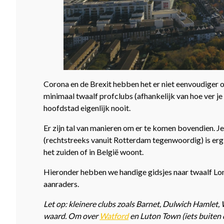
Corona en de Brexit hebben het er niet eenvoudiger
minimaal twaalf profclubs (afhankelijk van hoe ver je
hoofdstad eigenlijk nooit.
Er zijn tal van manieren om er te komen bovendien. J
(rechtstreeks vanuit Rotterdam tegenwoordig) is erg pr
het zuiden of in België woont.
Hieronder hebben we handige gidsjes naar twaalf Lon
aanraders.
Let op: kleinere clubs zoals Barnet, Dulwich Hamlet
waard. Om over
Watford
en Luton Town (iets buiten 